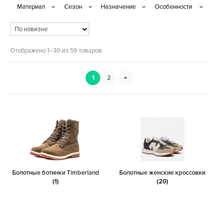
Отображено 1–30 из 59 товаров
1
2
→
Болотные ботинки Timberland
Болотные женские кроссовки
(1)
(20)