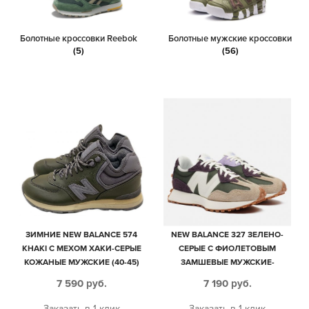
Болотные кроссовки Reebok
Болотные мужские кроссовки
(5)
(56)
ЗИМНИЕ NEW BALANCE 574
NEW BALANCE 327 ЗЕЛЕНО-
KHAKI С МЕХОМ ХАКИ-СЕРЫЕ
СЕРЫЕ С ФИОЛЕТОВЫМ
КОЖАНЫЕ МУЖСКИЕ (40-45)
ЗАМШЕВЫЕ МУЖСКИЕ-
ЖЕНСКИЕ (35-44)
7 590
руб.
7 190
руб.
Заказать в 1 клик
Заказать в 1 клик