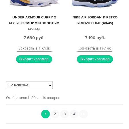
UNDER ARMOUR CURRY 2
NIKE AIR JORDAN 11 RETRO
БЕЛЫЕ С СИНИМ И ЗОЛОТЫМ
БЕЛО-ЧЕРНЫЕ (40-45)
(40-45)
7 690
руб.
7 190
руб.
Заказать в 1 клик
Заказать в 1 клик
Выбрать размер
Выбрать размер
Отображено 1–30 из 114 товаров
1
2
3
4
→