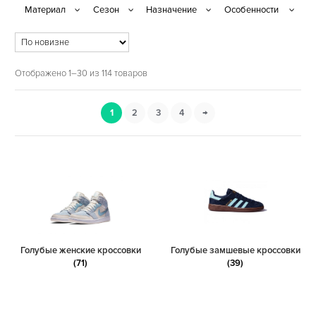
Отображено 1–30 из 114 товаров
1
2
3
4
→
Голубые женские кроссовки
Голубые замшевые кроссовки
(71)
(39)