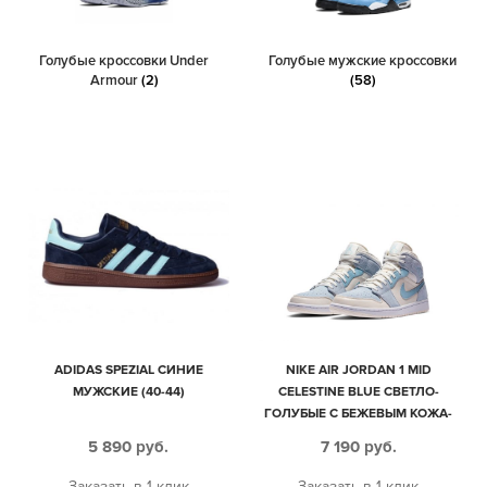
Голубые кроссовки Under
Голубые мужские кроссовки
Armour
(2)
(58)
ADIDAS SPEZIAL СИНИЕ
NIKE AIR JORDAN 1 MID
МУЖСКИЕ (40-44)
CELESTINE BLUE СВЕТЛО-
ГОЛУБЫЕ С БЕЖЕВЫМ КОЖА-
НУБУК ЖЕНСКИЕ (35-39)
5 890
руб.
7 190
руб.
Заказать в 1 клик
Заказать в 1 клик