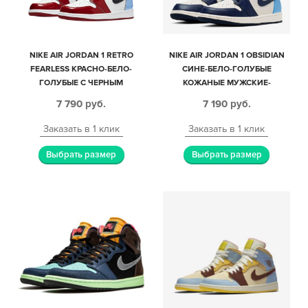
NIKE AIR JORDAN 1 RETRO
NIKE AIR JORDAN 1 OBSIDIAN
FEARLESS КРАСНО-БЕЛО-
СИНЕ-БЕЛО-ГОЛУБЫЕ
ГОЛУБЫЕ С ЧЕРНЫМ
КОЖАНЫЕ МУЖСКИЕ-
КОЖАНЫЕ МУЖСКИЕ-
ЖЕНСКИЕ (35-44)
7 790
руб.
7 190
руб.
ЖЕНСКИЕ (35-44)
Заказать в 1 клик
Заказать в 1 клик
Выбрать размер
Выбрать размер