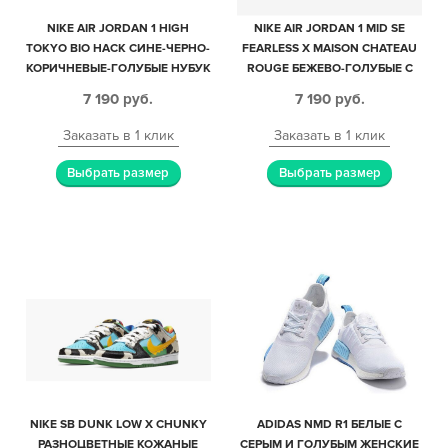
NIKE AIR JORDAN 1 HIGH
NIKE AIR JORDAN 1 MID SE
TOKYO BIO HACK СИНЕ-ЧЕРНО-
FEARLESS X MAISON CHATEAU
КОРИЧНЕВЫЕ-ГОЛУБЫЕ НУБУК
ROUGE БЕЖЕВО-ГОЛУБЫЕ С
МУЖСКИЕ-ЖЕНСКИЕ (35-45)
КОРИЧНЕВЫМ КОЖАНЫЕ
7 190
руб.
7 190
руб.
ЖЕНСКИЕ (35-39)
Заказать в 1 клик
Заказать в 1 клик
Выбрать размер
Выбрать размер
NIKE SB DUNK LOW X CHUNKY
ADIDAS NMD R1 БЕЛЫЕ С
РАЗНОЦВЕТНЫЕ КОЖАНЫЕ
СЕРЫМ И ГОЛУБЫМ ЖЕНСКИЕ