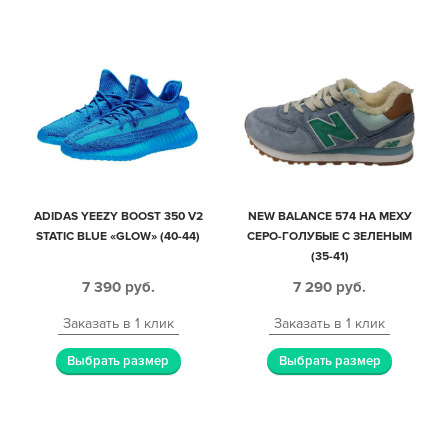
ADIDAS YEEZY BOOST 350 V2
NEW BALANCE 574 НА МЕХУ
STATIC BLUE «GLOW» (40-44)
СЕРО-ГОЛУБЫЕ С ЗЕЛЕНЫМ
(35-41)
7 390
руб.
7 290
руб.
Заказать в 1 клик
Заказать в 1 клик
Выбрать размер
Выбрать размер