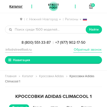
STREET
0
Каталог
FOOT
г. Нижний Новгород
Регионы
|
|
Перейти к навигации
Перейти к содержимому
Найти
8 (800) 551-33-87
+7 (977) 902-17-50
|
info@streetfoot.ru
Обратный звонок
Навигация
Главная
Каталог
Кроссовки Adidas
Кроссовки Adidas
Climacool 1
КРОССОВКИ ADIDAS CLIMACOOL 1