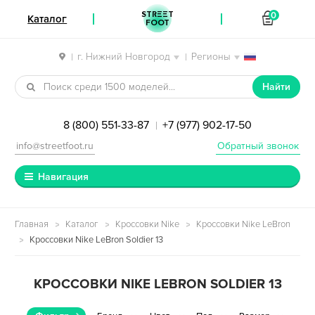
STREET
0
Каталог
FOOT
г. Нижний Новгород
Регионы
|
|
Перейти к навигации
Перейти к содержимому
Найти
8 (800) 551-33-87
+7 (977) 902-17-50
|
info@streetfoot.ru
Обратный звонок
Навигация
Главная
Каталог
Кроссовки Nike
Кроссовки Nike LeBron
Кроссовки Nike LeBron Soldier 13
КРОССОВКИ NIKE LEBRON SOLDIER 13