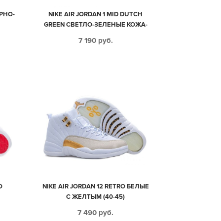
ЕРНО-
NIKE AIR JORDAN 1 MID DUTCH
GREEN СВЕТЛО-ЗЕЛЕНЫЕ КОЖА-
НУБУК ЖЕНСКИЕ (35-39)
7 190
руб.
O
NIKE AIR JORDAN 12 RETRO БЕЛЫЕ
С ЖЕЛТЫМ (40-45)
7 490
руб.