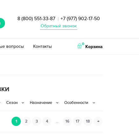
8 (800) 551-33-87
+7 (977) 902-17-50
|
и
Обратный звонок
0
тые вопросы
Контакты
Корзина
ВКИ
1
2
3
4
…
16
17
18
→