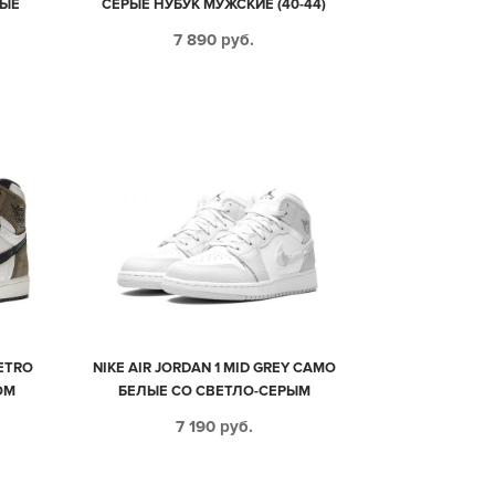
НЫЕ
СЕРЫЕ НУБУК МУЖСКИЕ (40-44)
7 890
руб.
RETRO
NIKE AIR JORDAN 1 MID GREY CAMO
ОМ
БЕЛЫЕ СО СВЕТЛО-СЕРЫМ
ВЫМ
КОЖАНЫЕ ЖЕНСКИЕ (35-39)
7 190
руб.
40)