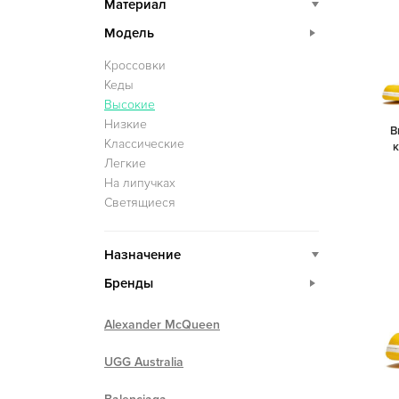
Материал
Модель
Кроссовки
Кеды
Высокие
Низкие
В
Классические
Легкие
На липучках
Светящиеся
Назначение
Бренды
Alexander McQueen
UGG Australia