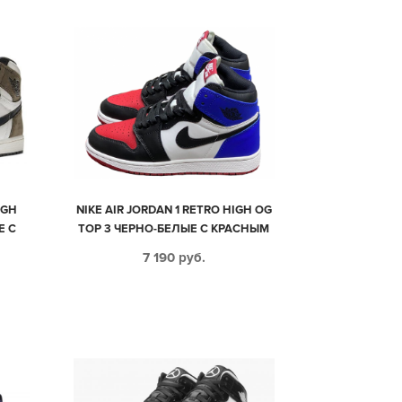
IGH
NIKE AIR JORDAN 1 RETRO HIGH OG
Е С
TOP 3 ЧЕРНО-БЕЛЫЕ С КРАСНЫМ
УК
И СИНИМ КОЖАНЫЕ ЖЕНСКИЕ
7 190
руб.
(35-39)