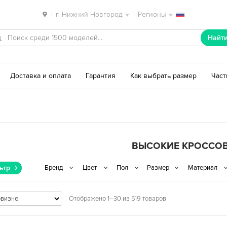
г. Нижний Новгород
Регионы
|
|
Найт
Доставка и оплата
Гарантия
Как выбрать размер
Час
ВЫСОКИЕ КРОССО
ьтр
Отображено 1–30 из 519 товаров