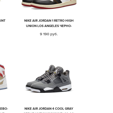
AINT
NIKE AIR JORDAN 1 RETRO HIGH
М
UNION LOS ANGELES ЧЕРНО-
9)
БЕЛЫЕ С КРАСНЫМ КОЖАНЫЕ
9 190
руб.
МУЖСКИЕ-ЖЕНСКИЕ (35-44)
ЖЕВО-
NIKE AIR JORDAN 4 COOL GRAY