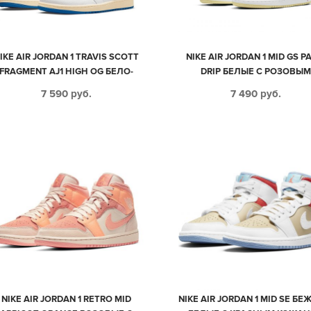
IKE AIR JORDAN 1 TRAVIS SCOTT
NIKE AIR JORDAN 1 MID GS P
FRAGMENT AJ1 HIGH OG БЕЛО-
DRIP БЕЛЫЕ С РОЗОВЫ
СИНИЕ С ЧЕРНЫМ КОЖАНЫЕ
КОЖАНЫЕ ЖЕНСКИЕ (35-3
7 590
руб.
7 490
руб.
МУЖСКИЕ (40-44)
NIKE AIR JORDAN 1 RETRO MID
NIKE AIR JORDAN 1 MID SE БЕ