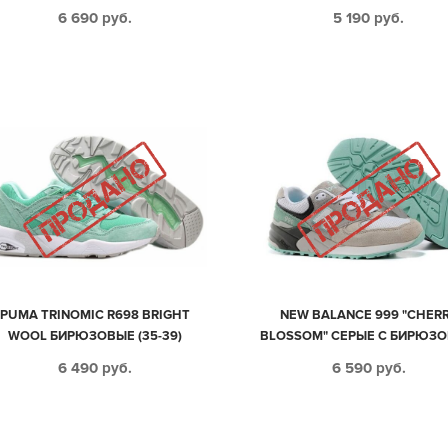
6 690
руб.
5 190
руб.
PUMA TRINOMIC R698 BRIGHT
NEW BALANCE 999 "CHER
WOOL БИРЮЗОВЫЕ (35-39)
BLOSSOM" СЕРЫЕ С БИРЮЗ
(36-40)
6 490
руб.
6 590
руб.