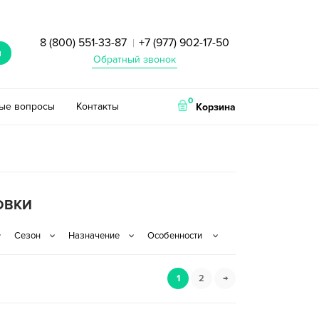
8 (800) 551-33-87
+7 (977) 902-17-50
|
и
Обратный звонок
0
тые вопросы
Контакты
Корзина
ОВКИ
1
2
→