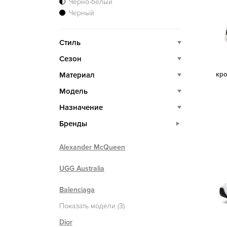
Черно-белый
Черный
Стиль
Сезон
Материал
кро
Модель
Назначение
Бренды
Alexander McQueen
UGG Australia
Balenciaga
Показать модели (3)
Dior