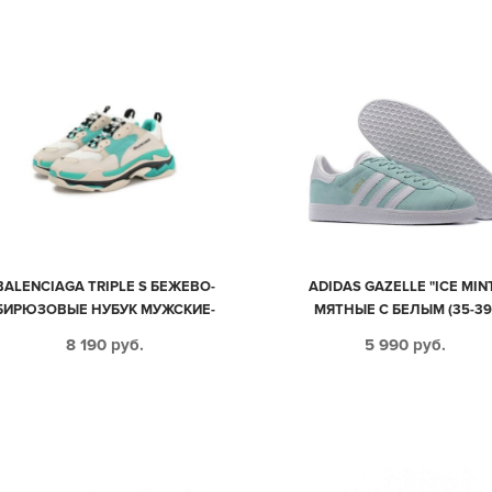
BALENCIAGA TRIPLE S БЕЖЕВО-
ADIDAS GAZELLE "ICE MIN
БИРЮЗОВЫЕ НУБУК МУЖСКИЕ-
МЯТНЫЕ С БЕЛЫМ (35-39
ЖЕНСКИЕ (36-44)
8 190
руб.
5 990
руб.