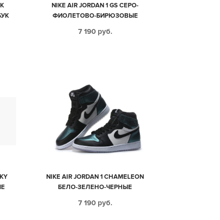
RK
NIKE AIR JORDAN 1 GS СЕРО-
БУК
ФИОЛЕТОВО-БИРЮЗОВЫЕ
4)
КОЖАНЫЕ ЖЕНСКИЕ (35-39)
7 190
руб.
KY
NIKE AIR JORDAN 1 CHAMELEON
ЫЕ
БЕЛО-ЗЕЛЕНО-ЧЕРНЫЕ
ХАМЕЛЕОН КОЖАНЫЕ МУЖСКИЕ-
7 190
руб.
ЖЕНСКИЕ (35-45)