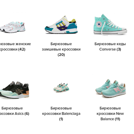
рюзовые женские
Бирюзовые
Бирюзовые кеды
кроссовки
(42)
замшевые кроссовки
Converse
(3)
(20)
Бирюзовые
Бирюзовые
Бирюзовые
оссовки Asics
(6)
кроссовки Balenciaga
кроссовки New
(1)
Balance
(11)