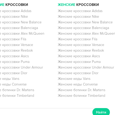
ИЕ
КРОССОВКИ
ЖЕНСКИЕ
КРОССОВКИ
 кроссовки Adidas
Женские кроссовки Adidas
 кроссовки Nike
Женские кроссовки Nike
 кроссовки New Balance
Женские кроссовки New Balance
 кроссовки Balenciaga
Женские кроссовки Balenciaga
 кроссовки Alex McQueen
Женские кроссовки Alex McQuee
 кроссовки Fila
Женские кроссовки Fila
 кроссовки Versace
Женские кроссовки Versace
 кроссовки Reebok
Женские кроссовки Reebok
 кроссовки Asics
Женские кроссовки Asics
е кроссовки Puma
Женские кроссовки Puma
 кроссовки Under Armour
Женские кроссовки Under Armour
 кроссовки Dior
Женские кроссовки Dior
 кеды Vans
Женские кеды Vans
 кеды Converse
Женские кеды Converse
 ботинки Dr. Martens
Женские ботинки Dr. Martens
 ботинки Timberland
Женские ботинки Timberland
Найти