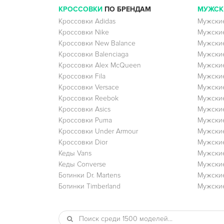
КРОССОВКИ
ПО БРЕНДАМ
МУЖСК
Кроссовки Adidas
Мужские
Кроссовки Nike
Мужские
Кроссовки New Balance
Мужские
Кроссовки Balenciaga
Мужские
Кроссовки Alex McQueen
Мужские
Кроссовки Fila
Мужские
Кроссовки Versace
Мужские
Кроссовки Reebok
Мужские
Кроссовки Asics
Мужские
Кроссовки Puma
Мужски
Кроссовки Under Armour
Мужские
Кроссовки Dior
Мужские
Кеды Vans
Мужские
Кеды Converse
Мужские
Ботинки Dr. Martens
Мужские
Ботинки Timberland
Мужские