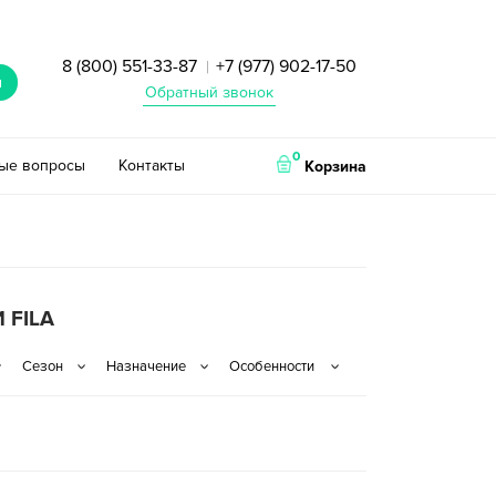
8 (800) 551-33-87
+7 (977) 902-17-50
|
и
Обратный звонок
0
тые вопросы
Контакты
Корзина
 FILA