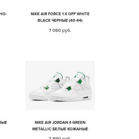
НО-
NIKE AIR FORCE 1 X OFF WHITE
BLACK ЧЕРНЫЕ (40-44)
7 090
руб.
НЫЕ
NIKE AIR JORDAN 4 GREEN
METALLIC БЕЛЫЕ КОЖАНЫЕ
ЖЕНСКИЕ (35-39)
7 890
руб.