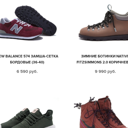
EW BALANCE 574 ЗАМША-СЕТКА
ЗИМНИЕ БОТИНКИ NATIV
БОРДОВЫЕ (36-40)
FITZSIMMONS 2.0 КОРИЧНЕ
МУЖСКИЕ (40-44)
6 590
руб.
9 990
руб.