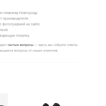
по Нижнему Новгороду.
т производителя.
с фотографией на сайте.
пкой.
едующую покупку.
аздел
частые вопросы
— здесь мы собрали ответы
ающиеся вопросы от наших клиентов.