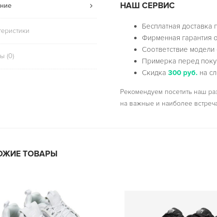
НАШ СЕРВИС
ние
Бесплатная доставка 
теристики
Фирменная гарантия о
Соответствие модели 
ы (0)
Примерка перед поку
Скидка
300 руб.
на сл
Рекомендуем посетить наш р
на важные и наиболее встреч
ОЖИЕ ТОВАРЫ