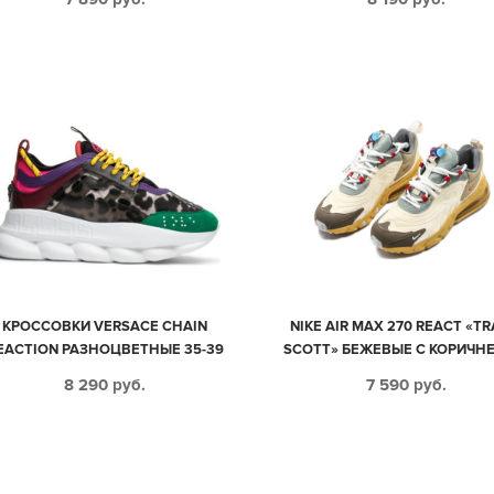
КРОССОВКИ VERSACE CHAIN
NIKE AIR MAX 270 REACT «TR
EACTION РАЗНОЦВЕТНЫЕ 35-39
SCOTT» БЕЖЕВЫЕ С КОРИЧН
МУЖСКИЕ-ЖЕНСКИЕ (35-4
8 290
руб.
7 590
руб.