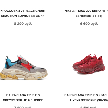
КРОССОВКИ VERSACE CHAIN
NIKE AIR MAX 270 БЕЛО-ЧЕР
REACTION БОРДОВЫЕ 35-44
ЗЕЛЕНЫЕ (35-44)
8 290
руб.
6 690
руб.
BALENCIAGA TRIPLE S
BALENCIAGA TRIPLE S КРАС
GREY/RED/BLUE ЖЕНСКИЕ
НУБУК ЖЕНСКИЕ (36-39)
МУЖСКИЕ (35-44)
7 890
руб.
8 190
руб.