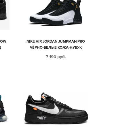
 LOW
NIKE AIR JORDAN JUMPMAN PRO
)
ЧЁРНО-БЕЛЫЕ КОЖА-НУБУК
МУЖСКИЕ (40-44)
7 190
руб.