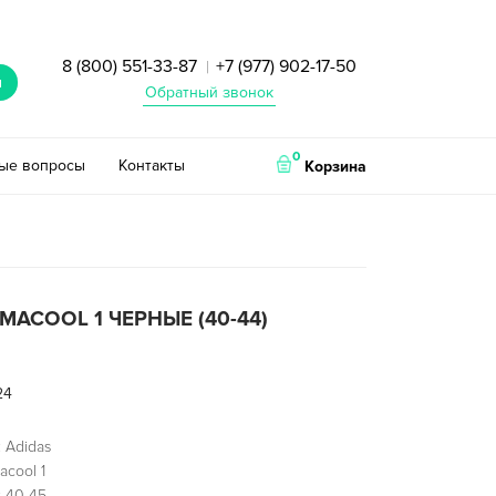
8 (800) 551-33-87
+7 (977) 902-17-50
|
и
Обратный звонок
0
тые вопросы
Контакты
Корзина
IMACOOL 1 ЧЕРНЫЕ (40-44)
24
 Adidas
acool 1
 40-45