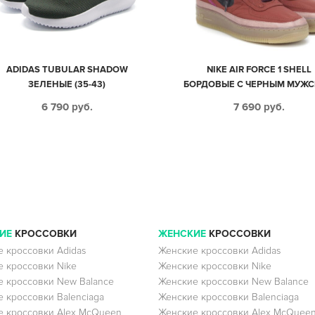
ADIDAS TUBULAR SHADOW
NIKE AIR FORCE 1 SHELL
ЗЕЛЕНЫЕ (35-43)
БОРДОВЫЕ С ЧЕРНЫМ МУЖС
ЖЕНСКИЕ (40-44)
6 790
руб.
7 690
руб.
ИЕ
КРОССОВКИ
ЖЕНСКИЕ
КРОССОВКИ
 кроссовки Adidas
Женские кроссовки Adidas
 кроссовки Nike
Женские кроссовки Nike
 кроссовки New Balance
Женские кроссовки New Balance
 кроссовки Balenciaga
Женские кроссовки Balenciaga
 кроссовки Alex McQueen
Женские кроссовки Alex McQuee