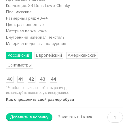
Коллекция: SB Dunk Low x Chunky
Пол: мужские
Размерный ряд: 40-44
Цвет: разноцветные
Материал верха: кожа
Внутренний материал: текстиль
Материал подошвы: полиуретан
Российский
Европейский
Американский
Сантиметры
40
41
42
43
44
*
Чтобы правильно выбрать размер,
используйте пошаговую инструкцию:
Как определить свой размер обуви
Заказать в 1 клик
Добавить в корзину