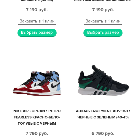
ЖЕНСКИЕ (35-45)
7 190
руб.
7 190
руб.
Заказать в 1 клик
Заказать в 1 клик
Выбрать размер
Выбрать размер
NIKE AIR JORDAN 1 RETRO
ADIDAS EQUIPMENT ADV 91-17
FEARLESS КРАСНО-БЕЛО-
ЧЕРНЫЕ С ЗЕЛЕНЫМ (40-45)
ГОЛУБЫЕ С ЧЕРНЫМ
КОЖАНЫЕ МУЖСКИЕ-
7 790
руб.
6 790
руб.
ЖЕНСКИЕ (35-44)