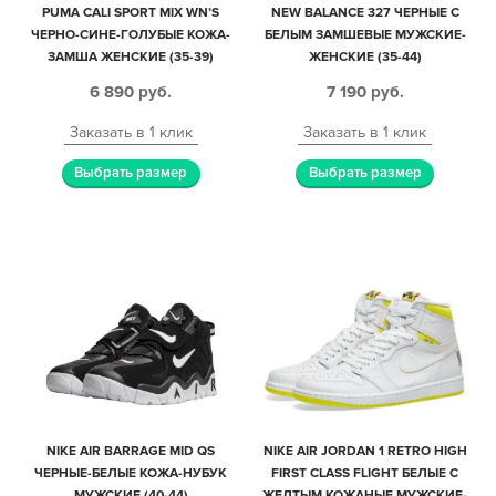
PUMA CALI SPORT MIX WN’S
NEW BALANCE 327 ЧЕРНЫЕ С
ЧЕРНО-СИНЕ-ГОЛУБЫЕ КОЖА-
БЕЛЫМ ЗАМШЕВЫЕ МУЖСКИЕ-
ЗАМША ЖЕНСКИЕ (35-39)
ЖЕНСКИЕ (35-44)
6 890
руб.
7 190
руб.
Заказать в 1 клик
Заказать в 1 клик
Выбрать размер
Выбрать размер
NIKE AIR BARRAGE MID QS
NIKE AIR JORDAN 1 RETRO HIGH
ЧЕРНЫЕ-БЕЛЫЕ КОЖА-НУБУК
FIRST CLASS FLIGHT БЕЛЫЕ С
МУЖСКИЕ (40-44)
ЖЕЛТЫМ КОЖАНЫЕ МУЖСКИЕ-