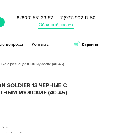
8 (800) 551-33-87
+7 (977) 902-17-50
|
и
Обратный звонок
0
тые вопросы
Контакты
Корзина
ерные с разноцветным мужские (40-45)
ON SOLDIER 13 ЧЕРНЫЕ С
ТНЫМ МУЖСКИЕ (40-45)
 Nike