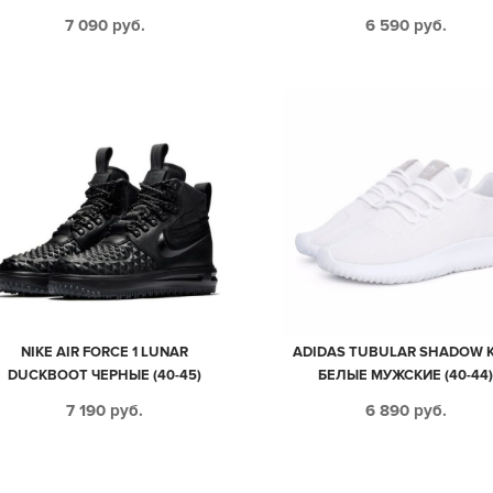
7 090
руб.
6 590
руб.
NIKE AIR FORCE 1 LUNAR
ADIDAS TUBULAR SHADOW K
DUCKBOOT ЧЕРНЫЕ (40-45)
БЕЛЫЕ МУЖСКИЕ (40-44
7 190
руб.
6 890
руб.