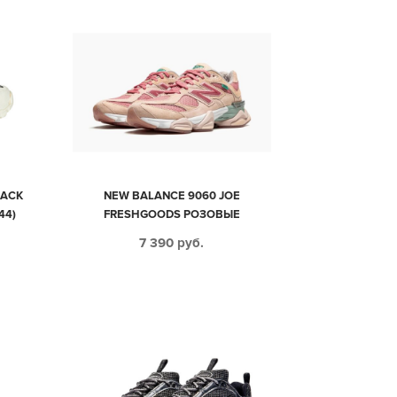
RACK
NEW BALANCE 9060 JOE
44)
FRESHGOODS РОЗОВЫЕ
ЗАМШЕВЫЕ С СЕТКОЙ ЖЕНСКИЕ
7 390
руб.
(35-40)