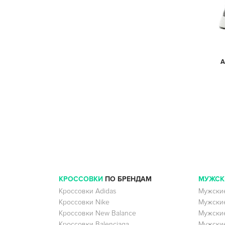
A
КРОССОВКИ
ПО БРЕНДАМ
МУЖСК
Кроссовки Adidas
Мужские
Кроссовки Nike
Мужские
Кроссовки New Balance
Мужские
Кроссовки Balenciaga
Мужские