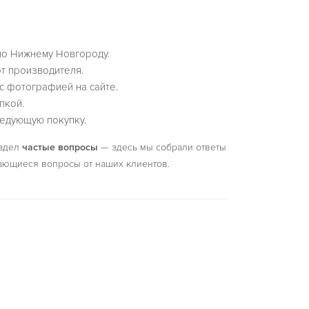
по Нижнему Новгороду.
т производителя.
с фотографией на сайте.
пкой.
едующую покупку.
аздел
частые вопросы
— здесь мы собрали ответы
ающиеся вопросы от наших клиентов.