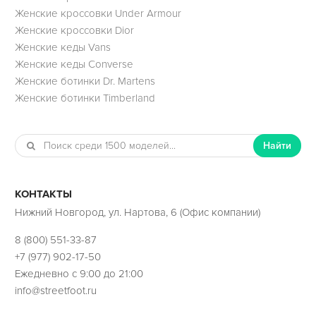
Женские кроссовки Under Armour
Женские кроссовки Dior
Женские кеды Vans
Женские кеды Converse
Женские ботинки Dr. Martens
Женские ботинки Timberland
Найти
КОНТАКТЫ
Нижний Новгород, ул. Нартова, 6 (Офис компании)
8 (800) 551-33-87
+7 (977) 902-17-50
Ежедневно с 9:00 до 21:00
info@streetfoot.ru