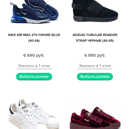
NIKE AIR MAX 270 СИНИЕ-BLUE
ADIDAS TUBULAR INVADER
(40-44)
STRAP ЧЕРНЫЕ (40-45)
6 690
руб.
6 890
руб.
Заказать в 1 клик
Заказать в 1 клик
Выбрать размер
Выбрать размер