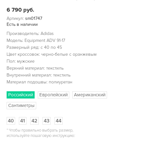
6 790
руб.
Артикул:
sm01747
Есть в наличии
Производитель: Adidas
Модель: Equipment ADV 91-17
Размерный ряд: c 40 по 45
Цвет кроссовок: черно-белые с оранжевым
Пол: мужские
Верхний материал: текстиль
Внутренний материал: текстиль
Материал подошвы: полиуретан
Российский
Европейский
Американский
Сантиметры
40
41
42
43
44
*
Чтобы правильно выбрать размер,
используйте пошаговую инструкцию: