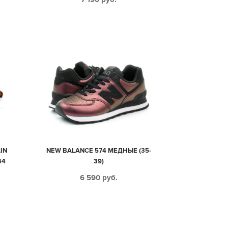
IN
NEW BALANCE 574 МЕДНЫЕ (35-
44
39)
6 590
руб.