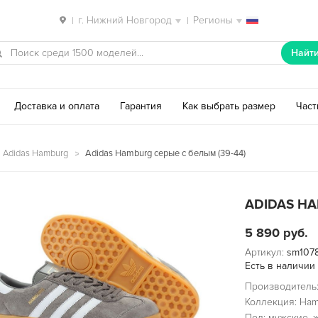
г. Нижний Новгород
Регионы
|
|
Найт
Доставка и оплата
Гарантия
Как выбрать размер
Час
 Adidas Hamburg
Adidas Hamburg серые с белым (39-44)
ADIDAS HA
5 890
руб.
Артикул:
sm107
Есть в наличии
Производитель:
Коллекция: Ha
Пол: мужские, 