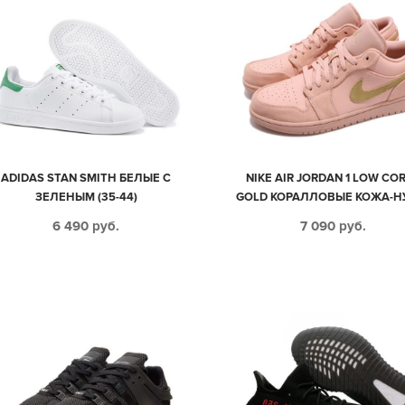
ADIDAS STAN SMITH БЕЛЫЕ С
NIKE AIR JORDAN 1 LOW CO
ЗЕЛЕНЫМ (35-44)
GOLD КОРАЛЛОВЫЕ КОЖА-Н
ЖЕНСКИЕ (35-39)
6 490
руб.
7 090
руб.