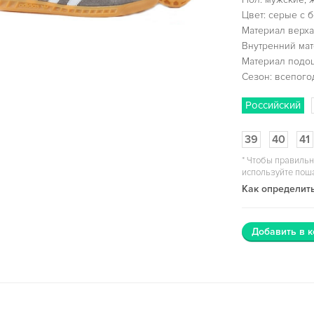
Цвет: серые с 
Материал верха
Внутренний мат
Материал подо
Сезон: всепог
Российский
39
40
41
*
Чтобы правильн
используйте пош
Как определить
Добавить в к