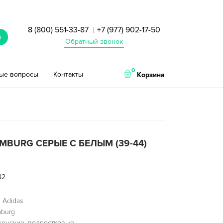
8 (800) 551-33-87
+7 (977) 902-17-50
|
и
Обратный звонок
0
тые вопросы
Контакты
Корзина
MBURG СЕРЫЕ С БЕЛЫМ (39-44)
82
 Adidas
mburg
женские, подростковые