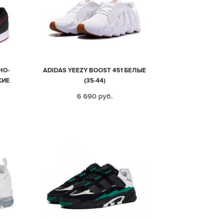
НО-
ADIDAS YEEZY BOOST 451 БЕЛЫЕ
КИЕ
(35-44)
6 690
руб.