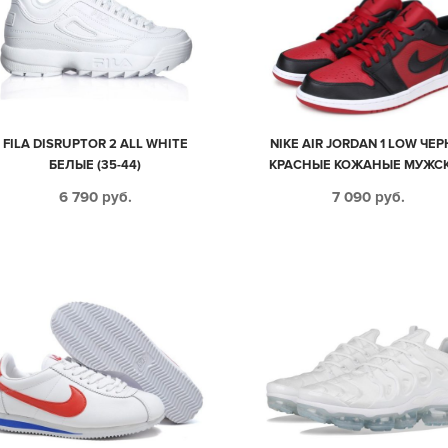
FILA DISRUPTOR 2 ALL WHITE
NIKE AIR JORDAN 1 LOW ЧЕР
БЕЛЫЕ (35-44)
КРАСНЫЕ КОЖАНЫЕ МУЖС
(40-45)
6 790
руб.
7 090
руб.