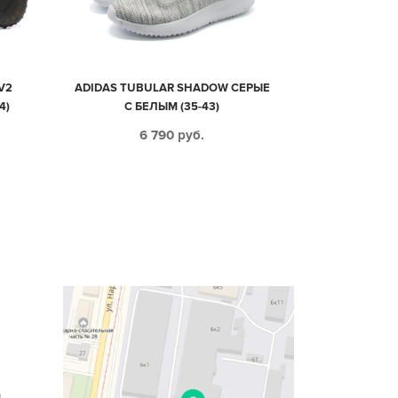
V2
ADIDAS TUBULAR SHADOW СЕРЫЕ
4)
С БЕЛЫМ (35-43)
6 790
руб.
n