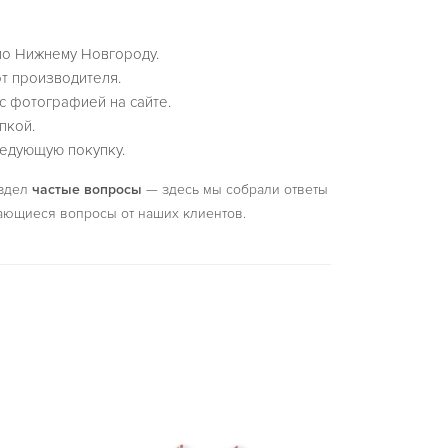
по Нижнему Новгороду.
т производителя.
с фотографией на сайте.
пкой.
едующую покупку.
аздел
частые вопросы
— здесь мы собрали ответы
ающиеся вопросы от наших клиентов.