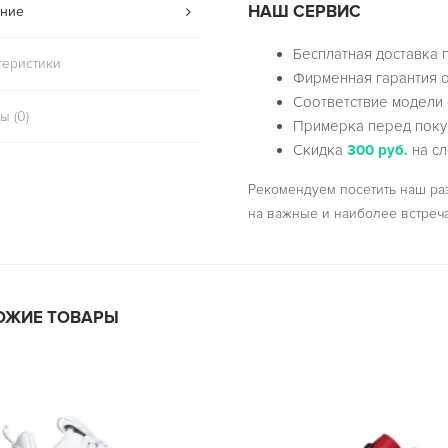
НАШ СЕРВИС
ние
Бесплатная доставка 
теристики
Фирменная гарантия о
Соответствие модели 
ы (0)
Примерка перед поку
Скидка
300 руб.
на сл
Рекомендуем посетить наш р
на важные и наиболее встреч
ОЖИЕ ТОВАРЫ