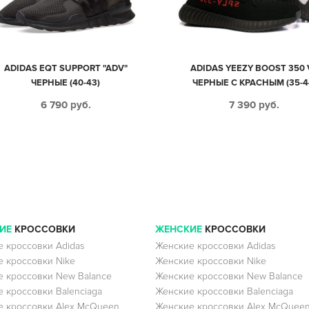
ADIDAS EQT SUPPORT "ADV"
ADIDAS YEEZY BOOST 350 
ЧЕРНЫЕ (40-43)
ЧЕРНЫЕ С КРАСНЫМ (35-4
6 790
руб.
7 390
руб.
ИЕ
КРОССОВКИ
ЖЕНСКИЕ
КРОССОВКИ
 кроссовки Adidas
Женские кроссовки Adidas
 кроссовки Nike
Женские кроссовки Nike
 кроссовки New Balance
Женские кроссовки New Balance
 кроссовки Balenciaga
Женские кроссовки Balenciaga
 кроссовки Alex McQueen
Женские кроссовки Alex McQuee