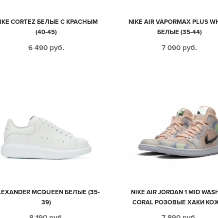
IKE CORTEZ БЕЛЫЕ С КРАСНЫМ
NIKE AIR VAPORMAX PLUS W
(40-45)
БЕЛЫЕ (35-44)
6 490
руб.
7 090
руб.
LEXANDER MCQUEEN БЕЛЫЕ (35-
NIKE AIR JORDAN 1 MID WAS
39)
CORAL РОЗОВЫЕ ХАКИ КО
НУБУК ЖЕНСКИЕ (35-39)
8 190
руб.
7 890
руб.