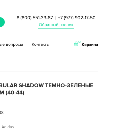
8 (800) 551-33-87
+7 (977) 902-17-50
|
и
Обратный звонок
0
тые вопросы
Контакты
Корзина
UBULAR SHADOW ТЕМНО-ЗЕЛЕНЫЕ
 (40-44)
08
 Adidas