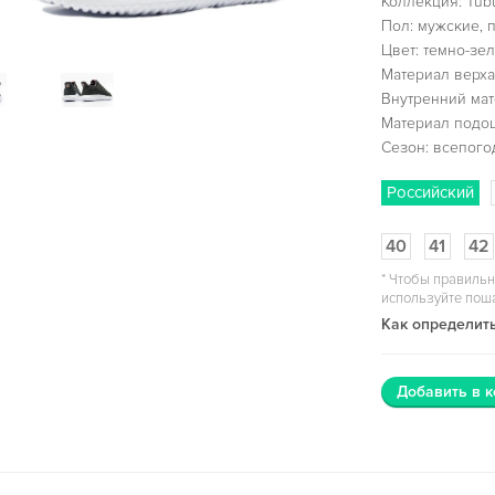
Коллекция: Tubu
Пол: мужские, 
Цвет: темно-зе
Материал верха
Внутренний мат
Материал подо
Сезон: всепог
Российский
40
41
42
*
Чтобы правильн
используйте пош
Как определить
Добавить в к