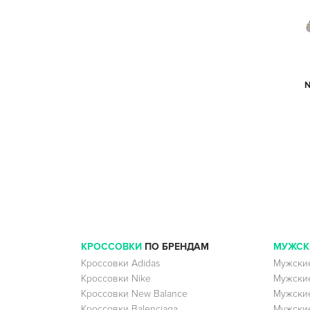
N
Ч
КРОССОВКИ
ПО БРЕНДАМ
МУЖСК
Кроссовки Adidas
Мужские
Кроссовки Nike
Мужские
Кроссовки New Balance
Мужские
Кроссовки Balenciaga
Мужские