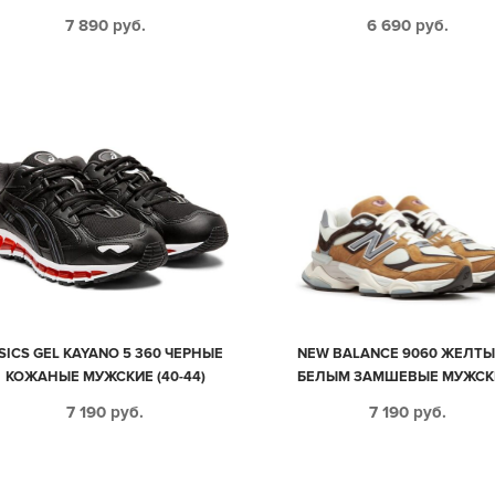
7 890
руб.
6 690
руб.
SICS GEL KAYANO 5 360 ЧЕРНЫЕ
NEW BALANCE 9060 ЖЕЛТЫ
КОЖАНЫЕ МУЖСКИЕ (40-44)
БЕЛЫМ ЗАМШЕВЫЕ МУЖСК
ЖЕНСКИЕ (35-44)
7 190
руб.
7 190
руб.