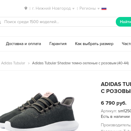
г. Нижний Новгород
Регионы
|
|
Найт
Доставка и оплата
Гарантия
Как выбрать размер
Час
 Adidas Tubular
Adidas Tubular Shadow темно-зеленые с розовым (40-44)
ADIDAS T
С РОЗОВЫМ
6 790
руб.
Артикул:
sm125
Есть в наличии
Производитель: