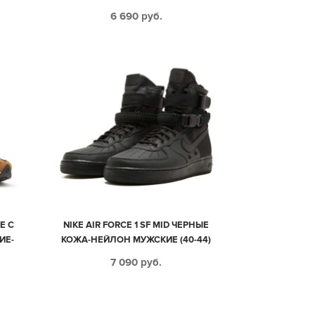
6 690
руб.
Е С
NIKE AIR FORCE 1 SF MID ЧЕРНЫЕ
ИЕ-
КОЖА-НЕЙЛОН МУЖСКИЕ (40-44)
7 090
руб.