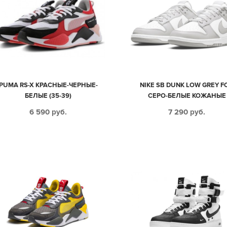
PUMA RS-X КРАСНЫЕ-ЧЕРНЫЕ-
NIKE SB DUNK LOW GREY F
БЕЛЫЕ (35-39)
СЕРО-БЕЛЫЕ КОЖАНЫЕ
МУЖСКИЕ-ЖЕНСКИЕ (36-4
6 590
руб.
7 290
руб.