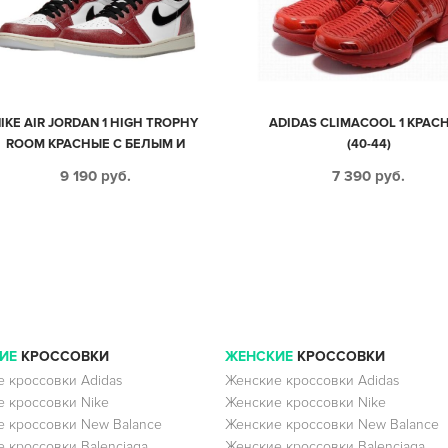
IKE AIR JORDAN 1 HIGH TROPHY
ADIDAS CLIMACOOL 1 КРАС
ROOM КРАСНЫЕ С БЕЛЫМ И
(40-44)
ЕРНЫМ КОЖАНЫЕ МУЖСКИЕ (40-
9 190
руб.
7 390
руб.
44)
ИЕ
КРОССОВКИ
ЖЕНСКИЕ
КРОССОВКИ
 кроссовки Adidas
Женские кроссовки Adidas
 кроссовки Nike
Женские кроссовки Nike
 кроссовки New Balance
Женские кроссовки New Balance
 кроссовки Balenciaga
Женские кроссовки Balenciaga