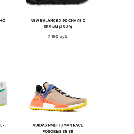
РНО-
NEW BALANCE X-90 СИНИЕ С
БЕЛЫМ (35-39)
7 190
руб.
Е-
ADIDAS NMD HUMAN RACE
РОЗОВЫЕ 35-39