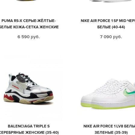
PUMA RS-X СЕРЫЕ-ЖЁЛТЫЕ-
NIKE AIR FORCE 1 SF MID ЧЕ
БЕЛЫЕ КОЖА-СЕТКА ЖЕНСКИЕ
БЕЛЫЕ (40-44)
(35-39)
6 590
руб.
7 090
руб.
BALENCIAGA TRIPLE S
NIKE AIR FORCE 1 LV8 БЕЛЫ
СЕРЕБРЯНЫЕ ЖЕНСКИЕ (35-40)
ЗЕЛЕНЫЕ (35-39)