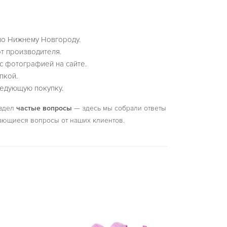
по Нижнему Новгороду.
т производителя.
с фотографией на сайте.
пкой.
едующую покупку.
аздел
частые вопросы
— здесь мы собрали ответы
ающиеся вопросы от наших клиентов.