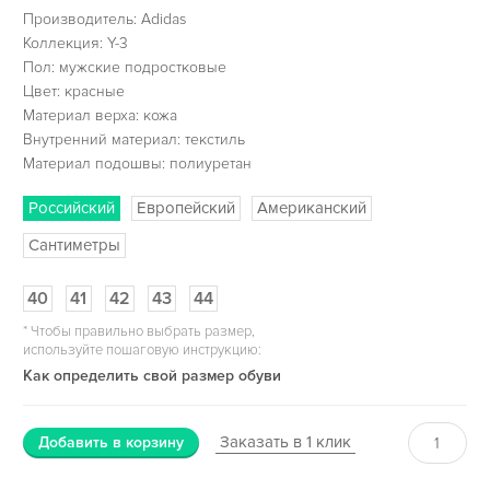
Производитель: Adidas
Коллекция: Y-3
Пол: мужские подростковые
Цвет: красные
Материал верха: кожа
Внутренний материал: текстиль
Материал подошвы: полиуретан
Российский
Европейский
Американский
Сантиметры
40
41
42
43
44
*
Чтобы правильно выбрать размер,
используйте пошаговую инструкцию:
Как определить свой размер обуви
Заказать в 1 клик
Добавить в корзину