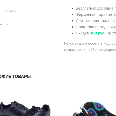
Бесплатная доставка 
теристики
Фирменная гарантия о
Соответствие модели 
ы (0)
Примерка перед поку
Скидка
300 руб.
на сл
Рекомендуем посетить наш р
на важные и наиболее встреч
ОЖИЕ ТОВАРЫ