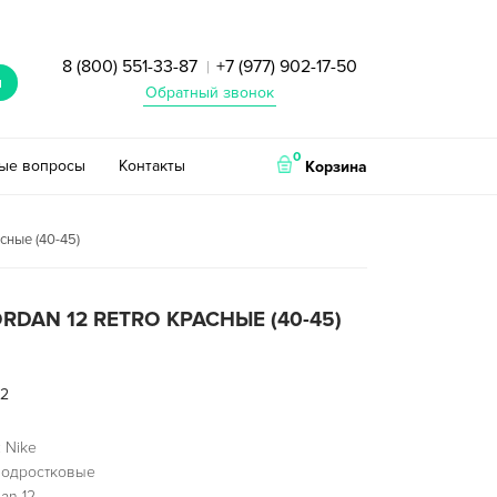
8 (800) 551-33-87
+7 (977) 902-17-50
|
и
Обратный звонок
0
тые вопросы
Контакты
Корзина
асные (40-45)
ORDAN 12 RETRO КРАСНЫЕ (40-45)
82
 Nike
подростковые
an 12