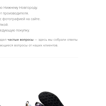
по Нижнему Новгороду.
т производителя.
с фотографией на сайте.
пкой.
едующую покупку.
аздел
частые вопросы
— здесь мы собрали ответы
ающиеся вопросы от наших клиентов.