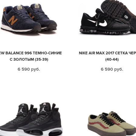
EW BALANCE 996 ТЕМНО-СИНИЕ
NIKE AIR MAX 2017 СЕТКА Ч
С ЗОЛОТЫМ (35-39)
(40-44)
6 590
руб.
6 590
руб.