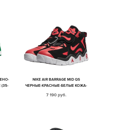
ЛЕНО-
NIKE AIR BARRAGE MID QS
(35-
ЧЕРНЫЕ-КРАСНЫЕ-БЕЛЫЕ КОЖА-
НУБУК МУЖСКИЕ (40-44)
7 190
руб.