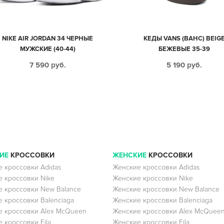
NIKE AIR JORDAN 34 ЧЕРНЫЕ
КЕДЫ VANS (ВАНС) BEIG
МУЖСКИЕ (40-44)
БЕЖЕВЫЕ 35-39
7 590
руб.
5 190
руб.
ИЕ
КРОССОВКИ
ЖЕНСКИЕ
КРОССОВКИ
 кроссовки Adidas
Женские кроссовки Adidas
 кроссовки Nike
Женские кроссовки Nike
 кроссовки New Balance
Женские кроссовки New Balance
 кроссовки Balenciaga
Женские кроссовки Balenciaga
 кроссовки Alex McQueen
Женские кроссовки Alex McQuee
 кроссовки Fila
Женские кроссовки Fila