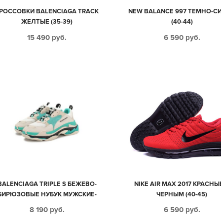
РОССОВКИ BALENCIAGA TRACK
NEW BALANCE 997 ТЕМНО-С
ЖЕЛТЫЕ (35-39)
(40-44)
15 490
руб.
6 590
руб.
BALENCIAGA TRIPLE S БЕЖЕВО-
NIKE AIR MAX 2017 КРАСНЫ
БИРЮЗОВЫЕ НУБУК МУЖСКИЕ-
ЧЕРНЫМ (40-45)
ЖЕНСКИЕ (36-44)
8 190
руб.
6 590
руб.