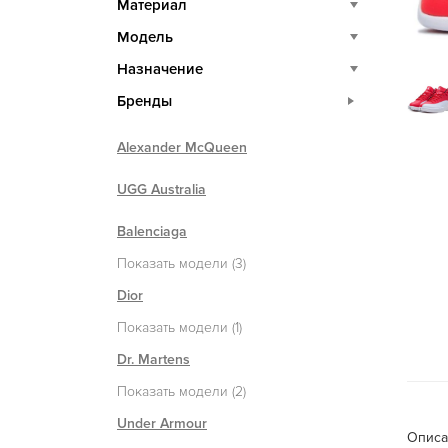
Материал
Модель
Назначение
Бренды
Alexander McQueen
UGG Australia
Balenciaga
Показать модели (3)
Dior
Показать модели (1)
Dr. Martens
Показать модели (2)
Under Armour
Описа