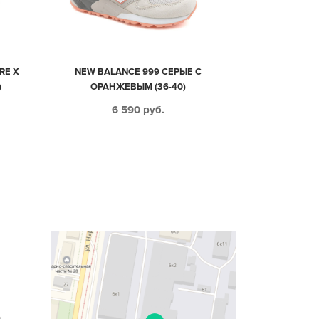
RE X
NEW BALANCE 999 СЕРЫЕ С
)
ОРАНЖЕВЫМ (36-40)
6 590
руб.
n