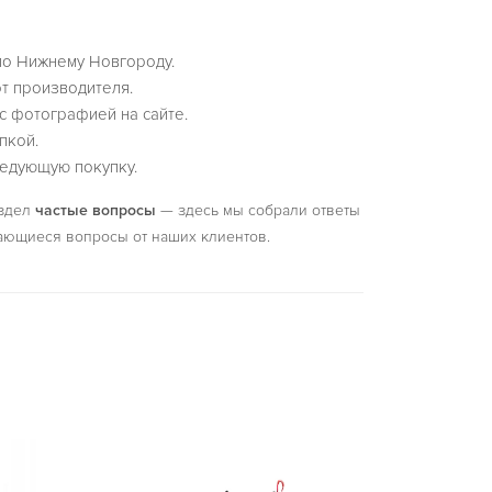
по Нижнему Новгороду.
т производителя.
с фотографией на сайте.
пкой.
едующую покупку.
аздел
частые вопросы
— здесь мы собрали ответы
ающиеся вопросы от наших клиентов.