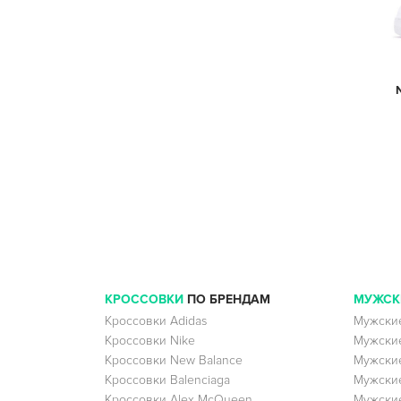
КРОССОВКИ
ПО БРЕНДАМ
МУЖСК
Кроссовки Adidas
Мужские
Кроссовки Nike
Мужские
Кроссовки New Balance
Мужские
Кроссовки Balenciaga
Мужские
Кроссовки Alex McQueen
Мужские