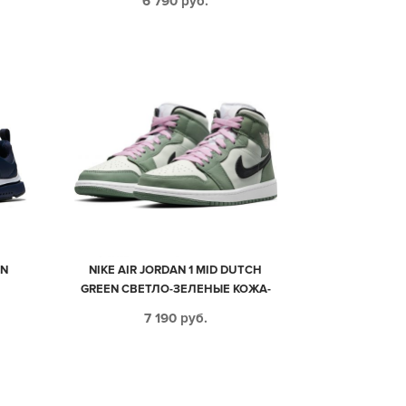
6 790
руб.
EN
NIKE AIR JORDAN 1 MID DUTCH
GREEN СВЕТЛО-ЗЕЛЕНЫЕ КОЖА-
НУБУК ЖЕНСКИЕ (35-39)
7 190
руб.