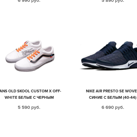
6 990
руб.
5 890
руб.
ANS OLD SKOOL CUSTOM X OFF-
NIKE AIR PRESTO SE WOV
WHITE БЕЛЫЕ С ЧЕРНЫМ
СИНИЕ С БЕЛЫМ (40-44)
МУЖСКИЕ (40-44)
5 590
руб.
6 690
руб.