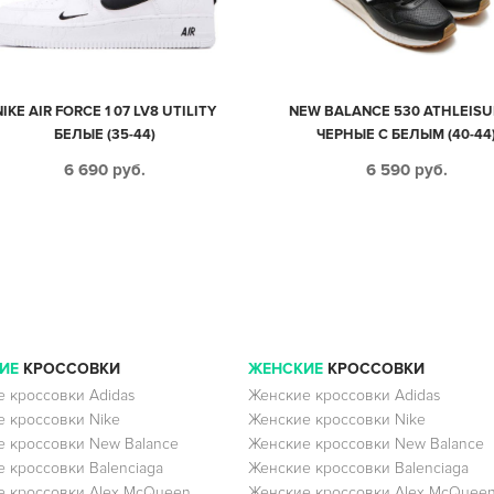
NIKE AIR FORCE 1 07 LV8 UTILITY
NEW BALANCE 530 ATHLEISU
БЕЛЫЕ (35-44)
ЧЕРНЫЕ С БЕЛЫМ (40-44
6 690
руб.
6 590
руб.
ИЕ
КРОССОВКИ
ЖЕНСКИЕ
КРОССОВКИ
 кроссовки Adidas
Женские кроссовки Adidas
 кроссовки Nike
Женские кроссовки Nike
 кроссовки New Balance
Женские кроссовки New Balance
 кроссовки Balenciaga
Женские кроссовки Balenciaga
 кроссовки Alex McQueen
Женские кроссовки Alex McQuee