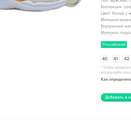
Пол: мужские, 
Коллекция: Jord
Цвет: белые с 
Материал верха
Внутренний мат
Материал подо
Российский
40
41
42
*
Чтобы правильн
используйте пош
Как определить
Добавить в к