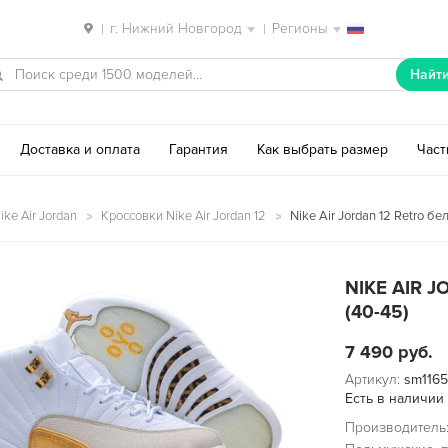
г. Нижний Новгород
Регионы
|
|
Найт
Доставка и оплата
Гарантия
Как выбрать размер
Час
ke Air Jordan
Кроссовки Nike Air Jordan 12
Nike Air Jordan 12 Retro бе
NIKE AIR 
(40-45)
7 490
руб.
Артикул:
sm116
Есть в наличии
Производитель: