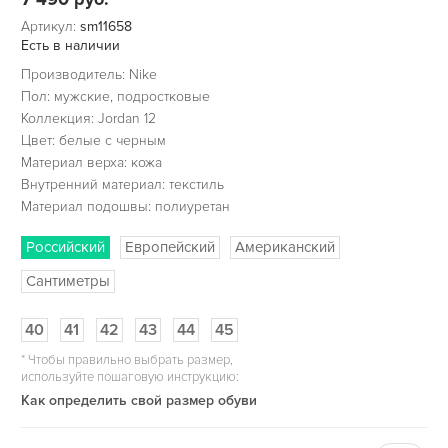
Артикул:
sm11658
Есть в наличии
Производитель: Nike
Пол: мужские, подростковые
Коллекция: Jordan 12
Цвет: белые с черным
Материал верха: кожа
Внутренний материал: текстиль
Материал подошвы: полиуретан
Российский
Европейский
Американский
Сантиметры
40
41
42
43
44
45
*
Чтобы правильно выбрать размер,
используйте пошаговую инструкцию:
Как определить свой размер обуви