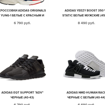
КРОССОВКИ АDIDAS ORIGINALS
ADIDAS YEEZY BOOST 350 
YUNG-1 БЕЛЫЕ С КРАСНЫМ И
STATIC БЕЛЫЕ МУЖСКИЕ (45
СИНИМ (35-44)
6 790
руб.
8 490
руб.
ADIDAS EQT SUPPORT "ADV"
ADIDAS NMD HUMAN RAC
ЧЕРНЫЕ (40-43)
ЧЕРНЫЕ С БЕЛЫМ (40-44
6 790
руб.
6 690
руб.