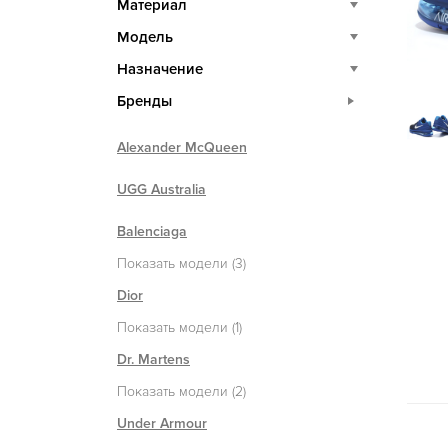
Материал
Модель
Назначение
Бренды
Alexander McQueen
UGG Australia
Balenciaga
Показать модели (3)
Dior
Показать модели (1)
Dr. Martens
Показать модели (2)
Under Armour