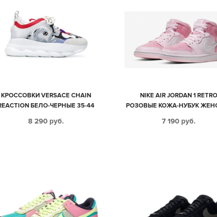
КРОССОВКИ VERSACE CHAIN
NIKE AIR JORDAN 1 RETR
REACTION БЕЛО-ЧЕРНЫЕ 35-44
РОЗОВЫЕ КОЖА-НУБУК ЖЕН
(35-39)
8 290
руб.
7 190
руб.