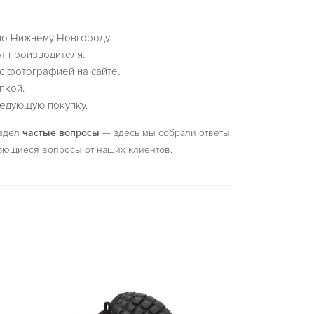
по Нижнему Новгороду.
т производителя.
с фотографией на сайте.
пкой.
едующую покупку.
аздел
частые вопросы
— здесь мы собрали ответы
ающиеся вопросы от наших клиентов.