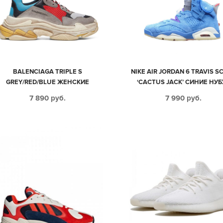
BALENCIAGA TRIPLE S
NIKE AIR JORDAN 6 TRAVIS S
GREY/RED/BLUE ЖЕНСКИЕ
‘CACTUS JACK’ СИНИЕ НУБ
МУЖСКИЕ (35-44)
МУЖСКИЕ (40-44)
7 890
руб.
7 990
руб.