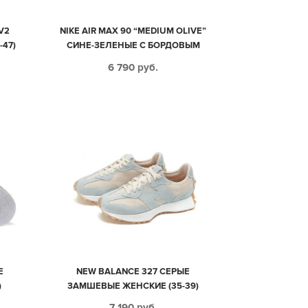
V2
NIKE AIR MAX 90 “MEDIUM OLIVE”
-47)
СИНЕ-ЗЕЛЕНЫЕ С БОРДОВЫМ
ЗАМШЕВЫЕ МУЖСКИЕ-ЖЕНСКИЕ
6 790
руб.
(40-44)
E
NEW BALANCE 327 СЕРЫЕ
)
ЗАМШЕВЫЕ ЖЕНСКИЕ (35-39)
7 190
руб.