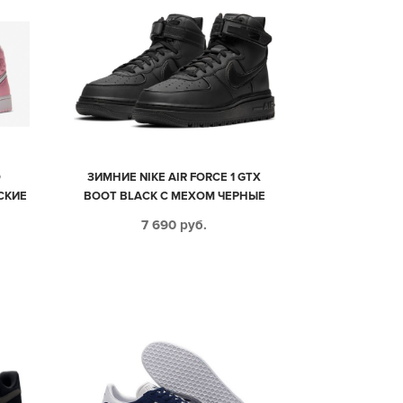
O
ЗИМНИЕ NIKE AIR FORCE 1 GTX
СКИЕ
BOOT BLACK С МЕХОМ ЧЕРНЫЕ
КОЖАНЫЕ МУЖСКИЕ (40-44)
7 690
руб.