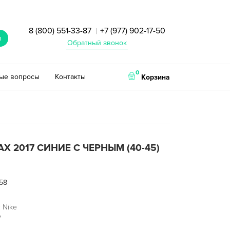
8 (800) 551-33-87
+7 (977) 902-17-50
|
и
Обратный звонок
0
тые вопросы
Контакты
Корзина
MAX 2017 СИНИЕ С ЧЕРНЫМ (40-45)
58
 Nike
7