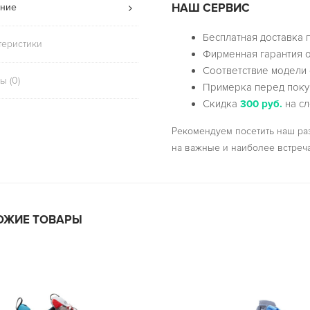
НАШ СЕРВИС
ние
Бесплатная доставка 
теристики
Фирменная гарантия о
Соответствие модели 
ы (0)
Примерка перед поку
Скидка
300 руб.
на сл
Рекомендуем посетить наш р
на важные и наиболее встреч
ОЖИЕ ТОВАРЫ