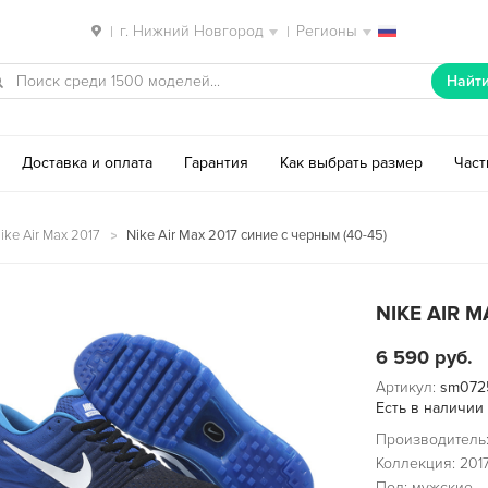
г. Нижний Новгород
Регионы
|
|
Найт
Доставка и оплата
Гарантия
Как выбрать размер
Час
ike Air Max 2017
Nike Air Max 2017 синие с черным (40-45)
NIKE AIR 
6 590
руб.
Артикул:
sm072
Есть в наличии
Производитель:
Коллекция: 201
Пол: мужские