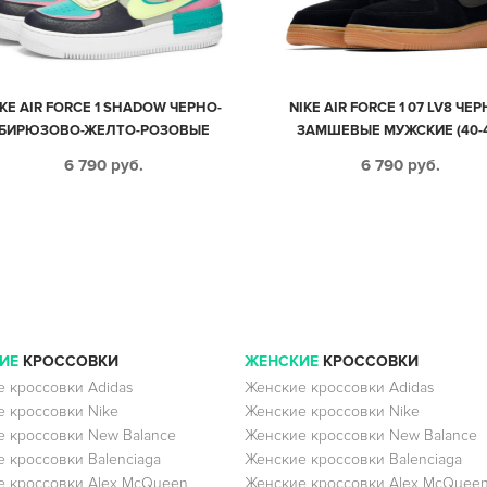
IKE AIR FORCE 1 SHADOW ЧЕРНО-
NIKE AIR FORCE 1 07 LV8 ЧЕ
БИРЮЗОВО-ЖЕЛТО-РОЗОВЫЕ
ЗАМШЕВЫЕ МУЖСКИЕ (40-
КОЖАНЫЕ ЖЕНСКИЕ (35-39)
6 790
руб.
6 790
руб.
ИЕ
КРОССОВКИ
ЖЕНСКИЕ
КРОССОВКИ
 кроссовки Adidas
Женские кроссовки Adidas
 кроссовки Nike
Женские кроссовки Nike
 кроссовки New Balance
Женские кроссовки New Balance
 кроссовки Balenciaga
Женские кроссовки Balenciaga
 кроссовки Alex McQueen
Женские кроссовки Alex McQuee