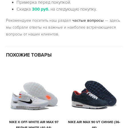
Примерка перед покупкой.
Скидка
300 руб.
на следующую покупку.
Рекомендуем посетить наш раздел
частые вопросы
— здесь
мы собрали ответы на важные и наиболее встречающиеся
вопросы от наших клиентов.
ПОХОЖИЕ ТОВАРЫ
NIKE X OFF-WHITE AIR MAX 97
NIKE AIR MAX 90 VT СИНИЕ (36-
БЕЛЫЕ-WHITE (40-44)
46)