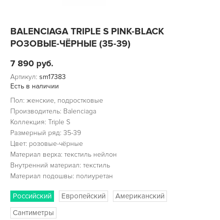
BALENCIAGA TRIPLE S PINK-BLACK
РОЗОВЫЕ-ЧЁРНЫЕ (35-39)
7 890
руб.
Артикул:
sm17383
Есть в наличии
Пол: женские, подростковые
Производитель: Balenciaga
Коллекция: Triple S
Размерный ряд: 35-39
Цвет: розовые-чёрные
Материал верха: текстиль нейлон
Внутренний материал: текстиль
Материал подошвы: полиуретан
Российский
Европейский
Американский
Сантиметры