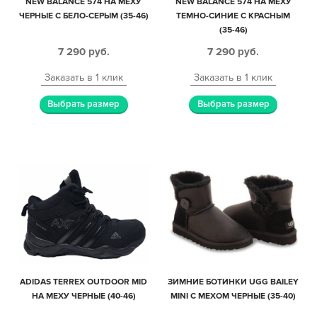
NEW BALANCE 574 НА МЕХУ
NEW BALANCE 574 НА МЕХУ
ЧЕРНЫЕ С БЕЛО-СЕРЫМ (35-46)
ТЕМНО-СИНИЕ С КРАСНЫМ
(35-46)
7 290
руб.
7 290
руб.
Заказать в 1 клик
Заказать в 1 клик
Выбрать размер
Выбрать размер
ADIDAS TERREX OUTDOOR MID
ЗИМНИЕ БОТИНКИ UGG BAILEY
НА МЕХУ ЧЕРНЫЕ (40-46)
MINI С МЕХОМ ЧЕРНЫЕ (35-40)