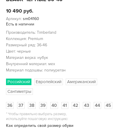
10 490
руб.
Артикул:
sm04160
Есть в наличии
Производитель: Timberland
Коллекция: Premium
Размерный ряд: 36-46
Цвет: черные
Материал верха: нубук
Внутренний материал: мех
Материал подошвы: полиуретан
Российский
Европейский
Американский
Сантиметры
36
37
38
39
40
41
42
43
44
45
*
Чтобы правильно выбрать размер,
используйте пошаговую инструкцию:
Как определить свой размер обуви