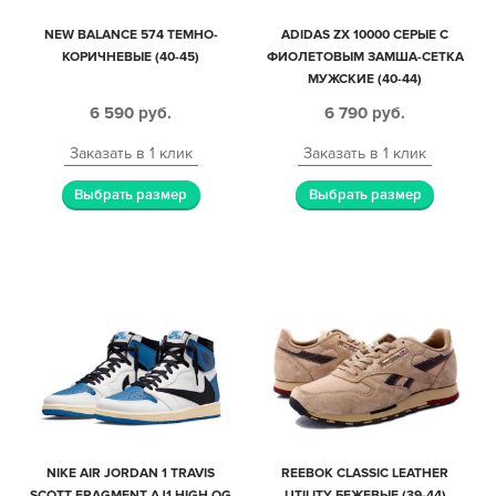
NEW BALANCE 574 ТЕМНО-
ADIDAS ZX 10000 СЕРЫЕ С
КОРИЧНЕВЫЕ (40-45)
ФИОЛЕТОВЫМ ЗАМША-СЕТКА
МУЖСКИЕ (40-44)
6 590
руб.
6 790
руб.
Заказать в 1 клик
Заказать в 1 клик
Выбрать размер
Выбрать размер
NIKE AIR JORDAN 1 TRAVIS
REEBOK CLASSIC LEATHER
SCOTT FRAGMENT AJ1 HIGH OG
UTILITY БЕЖЕВЫЕ (39-44)