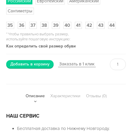
Российский
Европейский
Американский
Сантиметры
35
36
37
38
39
40
41
42
43
44
*
Чтобы правильно выбрать размер,
используйте пошаговую инструкцию:
Как определить свой размер обуви
Заказать в 1 клик
Добавить в корзину
Описание
Характеристики
Отзывы (0)
НАШ СЕРВИС
Бесплатная доставка по Нижнему Новгороду.