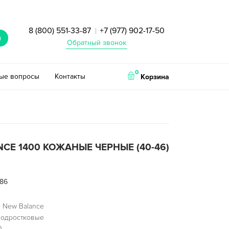
8 (800) 551-33-87
+7 (977) 902-17-50
|
и
Обратный звонок
0
тые вопросы
Контакты
Корзина
CE 1400 КОЖАНЫЕ ЧЕРНЫЕ (40-46)
86
 New Balance
подростковые
0