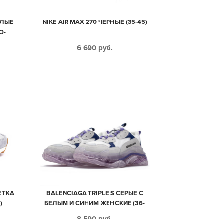
ЕЛЫЕ
NIKE AIR MAX 270 ЧЕРНЫЕ (35-45)
О-
КИЕ
6 690
руб.
ЕТКА
BALENCIAGA TRIPLE S СЕРЫЕ С
)
БЕЛЫМ И СИНИМ ЖЕНСКИЕ (36-
40)
8 590
руб.