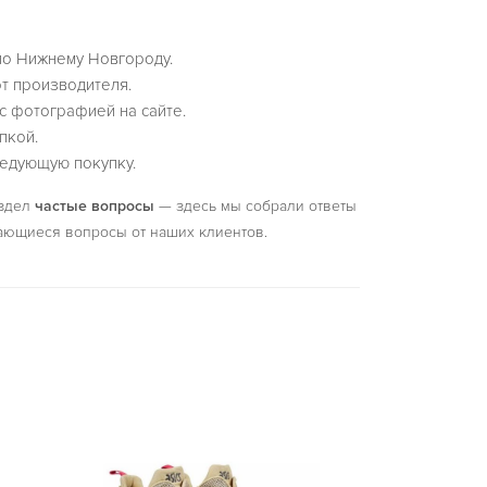
по Нижнему Новгороду.
т производителя.
с фотографией на сайте.
пкой.
едующую покупку.
аздел
частые вопросы
— здесь мы собрали ответы
ающиеся вопросы от наших клиентов.