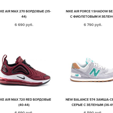
IKE AIR MAX 270 БОРДОВЫЕ (35-
NIKE AIR FORCE 1 SHADOW Б
44)
С ФИОЛЕТОВЫМ И ЗЕЛЕН
РОЗОВЫМ КОЖАНЫЕ ЖЕНС
6 690
руб.
6 790
руб.
(35-39)
IKE AIR MAX 720 RED БОРДОВЫЕ
NEW BALANCE 574 ЗАМША-С
(40-44)
СЕРЫЕ С ЗЕЛЕНЫМ (36-41
6 690
руб.
6 590
руб.