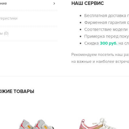
НАШ СЕРВИС
ние
Бесплатная доставка 
теристики
Фирменная гарантия о
Соответствие модели 
ы (0)
Примерка перед поку
Скидка
300 руб.
на сл
Рекомендуем посетить наш р
на важные и наиболее встреч
ОЖИЕ ТОВАРЫ