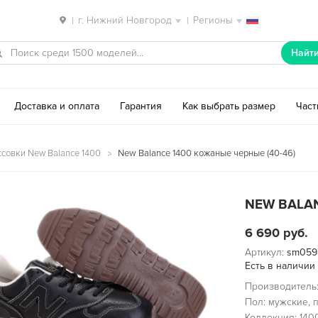
г. Нижний Новгород
Регионы
|
|
Найт
Доставка и оплата
Гарантия
Как выбрать размер
Час
совки New Balance 1400
New Balance 1400 кожаные черные (40-46)
NEW BALAN
6 690
руб.
Артикул:
sm059
Есть в наличии
Производитель:
Пол: мужские, 
Коллекция: 140