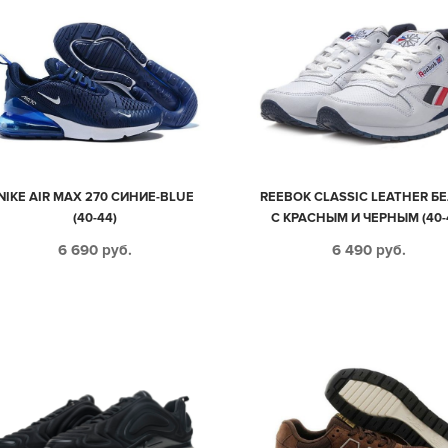
NIKE AIR MAX 270 СИНИЕ-BLUE
REEBOK CLASSIC LEATHER Б
(40-44)
С КРАСНЫМ И ЧЕРНЫМ (40-
6 690
руб.
6 490
руб.