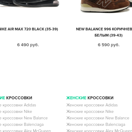
NIKE AIR MAX 720 BLACK (35-39)
NEW BALANCE 996 КОРИЧНЕВ
БЕЛЫМ (39-43)
6 490
руб.
6 590
руб.
ИЕ
КРОССОВКИ
ЖЕНСКИЕ
КРОССОВКИ
 кроссовки Adidas
Женские кроссовки Adidas
 кроссовки Nike
Женские кроссовки Nike
 кроссовки New Balance
Женские кроссовки New Balance
 кроссовки Balenciaga
Женские кроссовки Balenciaga
 кроссовки Alex McQueen
Женские кроссовки Alex McQuee