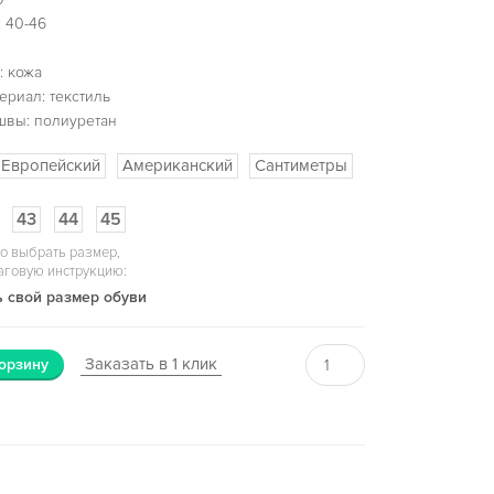
 40-46
: кожа
ериал: текстиль
швы: полиуретан
Европейский
Американский
Сантиметры
43
44
45
о выбрать размер,
аговую инструкцию:
 свой размер обуви
Заказать в 1 клик
орзину