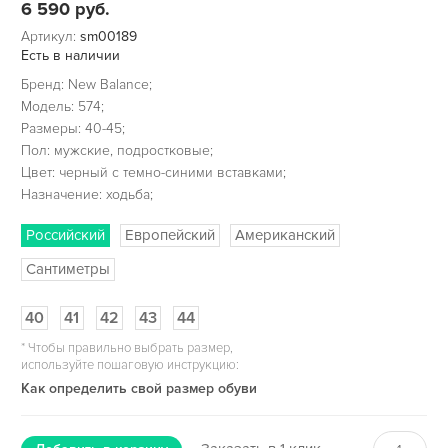
6 590
руб.
Артикул:
sm00189
Есть в наличии
Бренд: New Balance;
Модель: 574;
Размеры: 40-45;
Пол: мужские, подростковые;
Цвет: черный с темно-синими вставками;
Назначение: ходьба;
Российский
Европейский
Американский
Сантиметры
40
41
42
43
44
*
Чтобы правильно выбрать размер,
используйте пошаговую инструкцию:
Как определить свой размер обуви