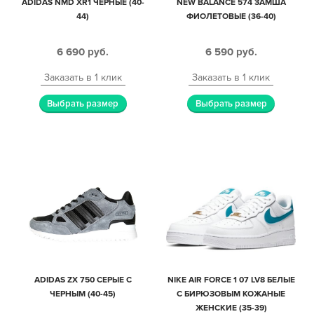
ADIDAS NMD XR1 ЧЕРНЫЕ (40-
NEW BALANCE 574 ЗАМША
44)
ФИОЛЕТОВЫЕ (36-40)
6 690
руб.
6 590
руб.
Заказать в 1 клик
Заказать в 1 клик
Выбрать размер
Выбрать размер
ADIDAS ZX 750 СЕРЫЕ С
NIKE AIR FORCE 1 07 LV8 БЕЛЫЕ
ЧЕРНЫМ (40-45)
С БИРЮЗОВЫМ КОЖАНЫЕ
ЖЕНСКИЕ (35-39)