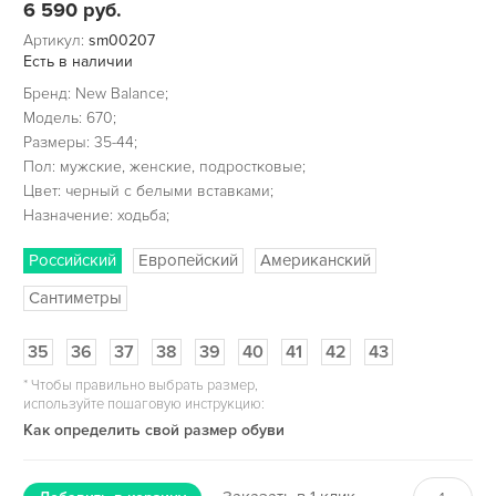
6 590
руб.
Артикул:
sm00207
Есть в наличии
Бренд: New Balance;
Модель: 670;
Размеры: 35-44;
Пол: мужские, женские, подростковые;
Цвет: черный с белыми вставками;
Назначение: ходьба;
Российский
Европейский
Американский
Сантиметры
35
36
37
38
39
40
41
42
43
*
Чтобы правильно выбрать размер,
используйте пошаговую инструкцию:
Как определить свой размер обуви