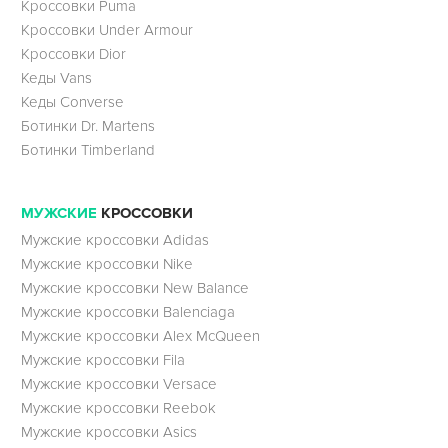
Кроссовки Puma
Кроссовки Under Armour
Кроссовки Dior
Кеды Vans
Кеды Converse
Ботинки Dr. Martens
Ботинки Timberland
МУЖСКИЕ
КРОССОВКИ
Мужские кроссовки Adidas
Мужские кроссовки Nike
Мужские кроссовки New Balance
Мужские кроссовки Balenciaga
Мужские кроссовки Alex McQueen
Мужские кроссовки Fila
Мужские кроссовки Versace
Мужские кроссовки Reebok
Мужские кроссовки Asics