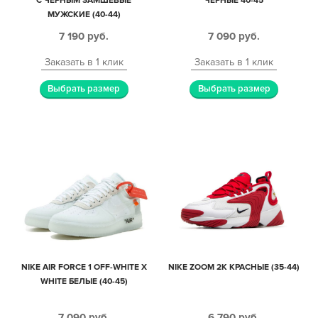
С ЧЕРНЫМ ЗАМШЕВЫЕ
ЧЕРНЫЕ 40-45
МУЖСКИЕ (40-44)
7 190
руб.
7 090
руб.
Заказать в 1 клик
Заказать в 1 клик
Выбрать размер
Выбрать размер
NIKE AIR FORCE 1 OFF-WHITE X
NIKE ZOOM 2K КРАСНЫЕ (35-44)
WHITE БЕЛЫЕ (40-45)
7 090
руб.
6 790
руб.