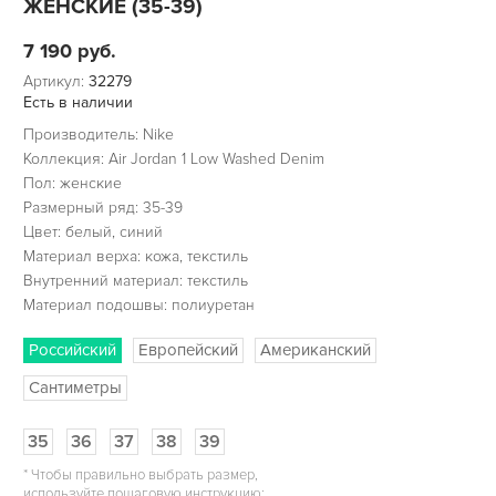
ЖЕНСКИЕ (35-39)
7 190
руб.
Артикул:
32279
Есть в наличии
Производитель: Nike
Коллекция: Air Jordan 1 Low Washed Denim
Пол: женские
Размерный ряд: 35-39
Цвет: белый, синий
Материал верха: кожа, текстиль
Внутренний материал: текстиль
Материал подошвы: полиуретан
Российский
Европейский
Американский
Сантиметры
35
36
37
38
39
*
Чтобы правильно выбрать размер,
используйте пошаговую инструкцию: