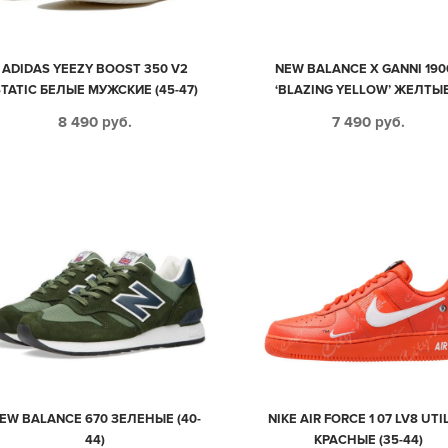
ADIDAS YEEZY BOOST 350 V2
NEW BALANCE X GANNI 190
STATIC БЕЛЫЕ МУЖСКИЕ (45-47)
‘BLAZING YELLOW’ ЖЕЛТЫЕ
СЕТКОЙ МУЖСКИЕ-ЖЕНСКИЕ 
8 490
руб.
7 490
руб.
44)
EW BALANCE 670 ЗЕЛЕНЫЕ (40-
NIKE AIR FORCE 1 07 LV8 UTI
44)
КРАСНЫЕ (35-44)