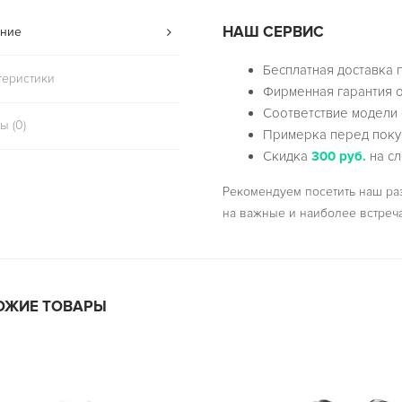
НАШ СЕРВИС
ние
Бесплатная доставка 
теристики
Фирменная гарантия о
Соответствие модели 
ы (0)
Примерка перед поку
Скидка
300 руб.
на сл
Рекомендуем посетить наш р
на важные и наиболее встреч
ОЖИЕ ТОВАРЫ