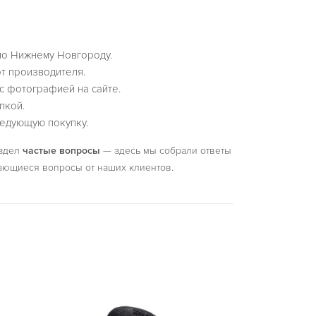
по Нижнему Новгороду.
т производителя.
с фотографией на сайте.
пкой.
едующую покупку.
аздел
частые вопросы
— здесь мы собрали ответы
ающиеся вопросы от наших клиентов.