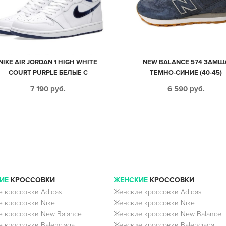
NIKE AIR JORDAN 1 HIGH WHITE
NEW BALANCE 574 ЗАМШ
COURT PURPLE БЕЛЫЕ С
ТЕМНО-СИНИЕ (40-45)
ФИОЛЕТОВЫМ КОЖАНЫЕ
7 190
руб.
6 590
руб.
МУЖСКИЕ-ЖЕНСКИЕ (36-40)
ИЕ
КРОССОВКИ
ЖЕНСКИЕ
КРОССОВКИ
 кроссовки Adidas
Женские кроссовки Adidas
 кроссовки Nike
Женские кроссовки Nike
 кроссовки New Balance
Женские кроссовки New Balance
 кроссовки Balenciaga
Женские кроссовки Balenciaga