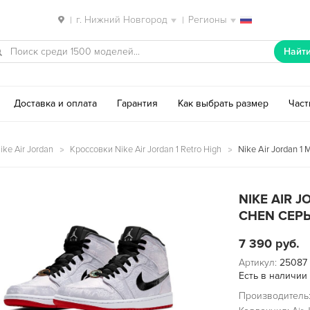
г. Нижний Новгород
Регионы
|
|
Найт
Доставка и оплата
Гарантия
Как выбрать размер
Час
ke Air Jordan
Кроссовки Nike Air Jordan 1 Retro High
Nike Air Jordan 1
NIKE AIR J
CHEN СЕРЫ
7 390
руб.
Артикул:
25087
Есть в наличии
Производитель: