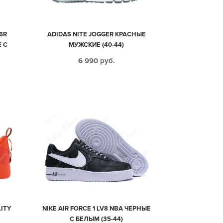
6R
ADIDAS NITE JOGGER КРАСНЫЕ
 С
МУЖСКИЕ (40-44)
(40-
6 990
руб.
LITY
NIKE AIR FORCE 1 LV8 NBA ЧЕРНЫЕ
С БЕЛЫМ (35-44)