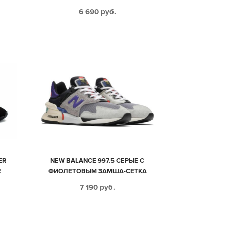
6 690
руб.
ER
NEW BALANCE 997.5 СЕРЫЕ С
Е
ФИОЛЕТОВЫМ ЗАМША-СЕТКА
МУЖСКИЕ-ЖЕНСКИЕ (35-44)
7 190
руб.