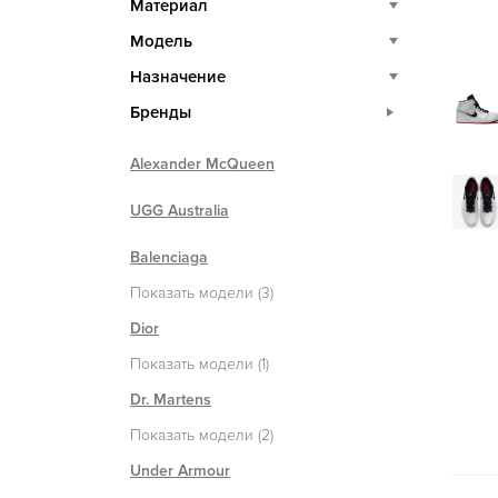
Материал
Модель
Назначение
Бренды
Alexander McQueen
UGG Australia
Balenciaga
Показать модели (3)
Dior
Показать модели (1)
Dr. Martens
Показать модели (2)
Under Armour