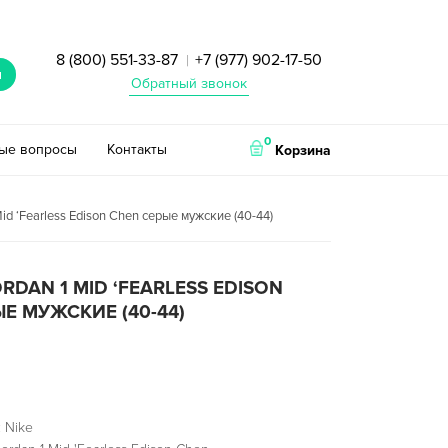
8 (800) 551-33-87
+7 (977) 902-17-50
|
и
Обратный звонок
0
тые вопросы
Контакты
Корзина
 Mid ‘Fearless Edison Chen серые мужские (40-44)
ORDAN 1 MID ‘FEARLESS EDISON
Е МУЖСКИЕ (40-44)
 Nike