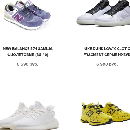
NEW BALANCE 574 ЗАМША
NIKE DUNK LOW X CLOT 
ФИОЛЕТОВЫЕ (36-40)
FRAGMENT СЕРЫЕ НУБУ
МУЖСКИЕ (40-44)
6 590
руб.
6 990
руб.