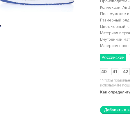
Производитель:
Коллекция: Air 
Пол: мужские и
Размерный ряд:
Цвет: черный, 
Материал верха
Внутренний мат
Материал подо
Российский
40
41
42
*
Чтобы правильн
используйте пош
Как определить
Добавить в к