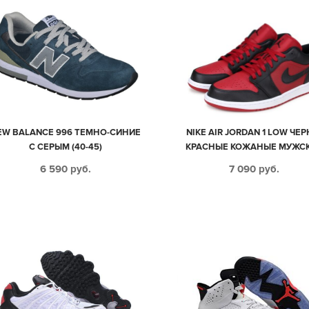
EW BALANCE 996 ТЕМНО-СИНИЕ
NIKE AIR JORDAN 1 LOW ЧЕР
С СЕРЫМ (40-45)
КРАСНЫЕ КОЖАНЫЕ МУЖС
(40-45)
6 590
руб.
7 090
руб.