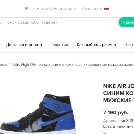
г. Нижний Новгород
Регионы
|
|
Найт
Доставка и оплата
Гарантия
Как выбрать размер
Час
Jordan 1 Retro High OG черные с синим кожаные лакированные мужские-женск
NIKE AIR 
СИНИМ К
МУЖСКИЕ-Ж
7 190
руб.
Артикул:
sm343
Есть в наличии