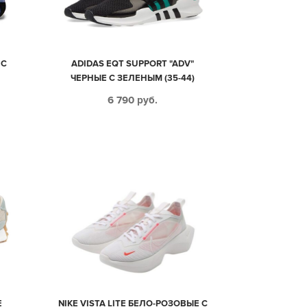
 С
ADIDAS EQT SUPPORT "ADV"
ЧЕРНЫЕ С ЗЕЛЕНЫМ (35-44)
6 790
руб.
Е
NIKE VISTA LITE БЕЛО-РОЗОВЫЕ С