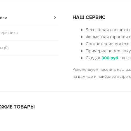
НАШ СЕРВИС
ние
Бесплатная доставка 
теристики
Фирменная гарантия о
Соответствие модели 
ы (0)
Примерка перед поку
Скидка
300 руб.
на сл
Рекомендуем посетить наш р
на важные и наиболее встреч
ОЖИЕ ТОВАРЫ