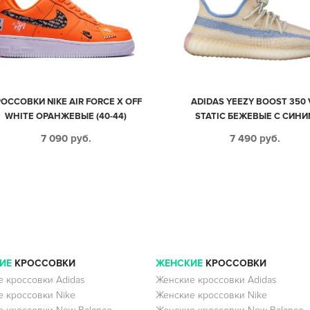
ОССОВКИ NIKE AIR FORCE X OFF
ADIDAS YEEZY BOOST 350 
WHITE ОРАНЖЕВЫЕ (40-44)
STATIC БЕЖЕВЫЕ С СИНИ
МУЖСКИЕ-ЖЕНСКИЕ (35-4
7 090
руб.
7 490
руб.
ИЕ
КРОССОВКИ
ЖЕНСКИЕ
КРОССОВКИ
 кроссовки Adidas
Женские кроссовки Adidas
 кроссовки Nike
Женские кроссовки Nike