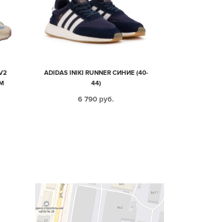
V2
ADIDAS INIKI RUNNER СИНИЕ (40-
М
44)
4)
6 790
руб.