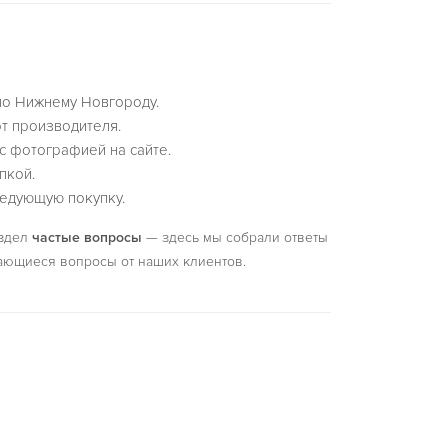
по Нижнему Новгороду.
т производителя.
с фотографией на сайте.
пкой.
едующую покупку.
аздел
частые вопросы
— здесь мы собрали ответы
ающиеся вопросы от наших клиентов.