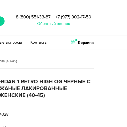
8 (800) 551-33-87
+7 (977) 902-17-50
|
и
Обратный звонок
0
тые вопросы
Контакты
Корзина
ие (40-45)
JORDAN 1 RETRO HIGH OG ЧЕРНЫЕ С
ОЖАНЫЕ ЛАКИРОВАННЫЕ
ЕНСКИЕ (40-45)
4328