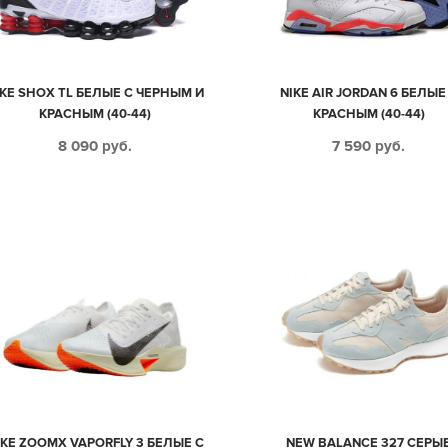
IKE SHOX TL БЕЛЫЕ С ЧЕРНЫМ И
NIKE AIR JORDAN 6 БЕЛЫЕ
КРАСНЫМ (40-44)
КРАСНЫМ (40-44)
8 090
руб.
7 590
руб.
IKE ZOOMX VAPORFLY 3 БЕЛЫЕ С
NEW BALANCE 327 СЕРЫ