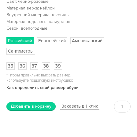
Цвет: черно-розовые
Материал верха: нейлон
Внутренний материал: текстиль
Материал подошвы: полиуретан
Сезон: всепогодные
Российский
Европейский
Американский
Сантиметры
35
36
37
38
39
*
Чтобы правильно выбрать размер,
используйте пошаговую инструкцию:
Как определить свой размер обуви
Заказать в 1 клик
Добавить в корзину