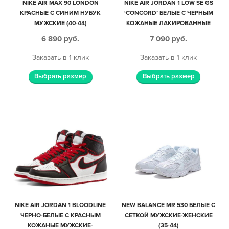
NIKE AIR MAX 90 LONDON
NIKE AIR JORDAN 1 LOW SE GS
КРАСНЫЕ С СИНИМ НУБУК
‘CONCORD’ БЕЛЫЕ С ЧЕРНЫМ
МУЖСКИЕ (40-44)
КОЖАНЫЕ ЛАКИРОВАННЫЕ
МУЖСКИЕ-ЖЕНСКИЕ (40-44)
6 890
руб.
7 090
руб.
Заказать в 1 клик
Заказать в 1 клик
Выбрать размер
Выбрать размер
NIKE AIR JORDAN 1 BLOODLINE
NEW BALANCE MR 530 БЕЛЫЕ С
ЧЕРНО-БЕЛЫЕ С КРАСНЫМ
СЕТКОЙ МУЖСКИЕ-ЖЕНСКИЕ
КОЖАНЫЕ МУЖСКИЕ-
(35-44)