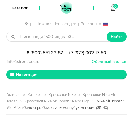
STREET
0
Каталог
FOOT
г. Нижний Новгород
Регионы
|
|
Перейти к навигации
Перейти к содержимому
Найти
8 (800) 551-33-87
+7 (977) 902-17-50
|
info@streetfoot.ru
Обратный звонок
Навигация
Главная
Каталог
Кроссовки Nike
Кроссовки Nike Air
Jordan
Кроссовки Nike Air Jordan 1 Retro High
Nike Air Jordan 1
Mid Milan бело-серо-бежевые кожа-нубук женские (35-40)