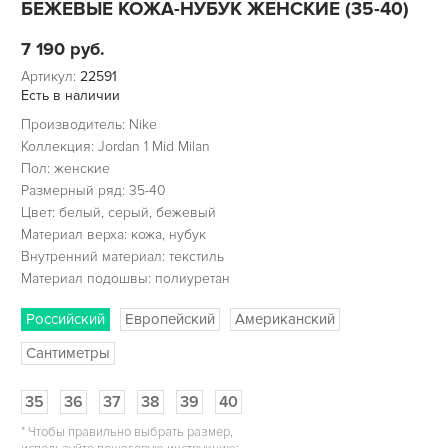
БЕЖЕВЫЕ КОЖА-НУБУК ЖЕНСКИЕ (35-40)
7 190
руб.
Артикул:
22591
Есть в наличии
Производитель: Nike
Коллекция: Jordan 1 Mid Milan
Пол: женские
Размерный ряд: 35-40
Цвет: белый, серый, бежевый
Материал верха: кожа, нубук
Внутренний материал: текстиль
Материал подошвы: полиуретан
Российский
Европейский
Американский
Сантиметры
35
36
37
38
39
40
*
Чтобы правильно выбрать размер,