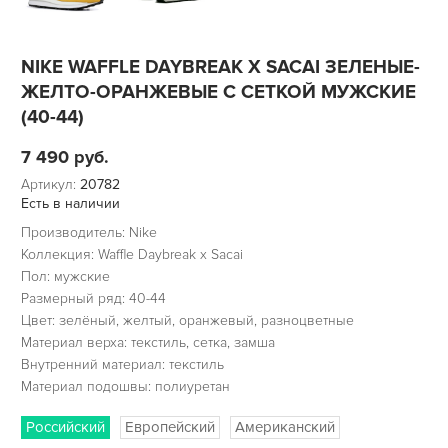
NIKE WAFFLE DAYBREAK X SACAI ЗЕЛЕНЫЕ-
ЖЕЛТО-ОРАНЖЕВЫЕ С СЕТКОЙ МУЖСКИЕ
(40-44)
7 490
руб.
Артикул:
20782
Есть в наличии
Производитель: Nike
Коллекция: Waffle Daybreak x Sacai
Пол: мужские
Размерный ряд: 40-44
Цвет: зелёный, желтый, оранжевый, разноцветные
Материал верха: текстиль, сетка, замша
Внутренний материал: текстиль
Материал подошвы: полиуретан
Российский
Европейский
Американский