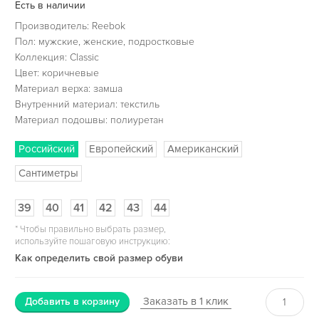
Есть в наличии
Производитель: Reebok
Пол: мужские, женские, подростковые
Коллекция: Classic
Цвет: коричневые
Материал верха: замша
Внутренний материал: текстиль
Материал подошвы: полиуретан
Российский
Европейский
Американский
Сантиметры
39
40
41
42
43
44
*
Чтобы правильно выбрать размер,
используйте пошаговую инструкцию:
Как определить свой размер обуви
Заказать в 1 клик
Добавить в корзину