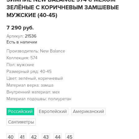
ЗЕЛЁНЫЕ С КОРИЧНЕВЫМ ЗАМШЕВЫЕ
МУЖСКИЕ (40-45)
7 290
руб.
Артикул:
21536
Есть в наличии
Производитель: New Balance
Коллекция: 574
Пол: мужские
Размерный ряд: 40-45
Цвет: зелёный, коричневый
Материал верха: замша
Внутренний материал: мех
Материал подошвы: полиуретан
Российский
Европейский
Американский
Сантиметры
40
41
42
43
44
45