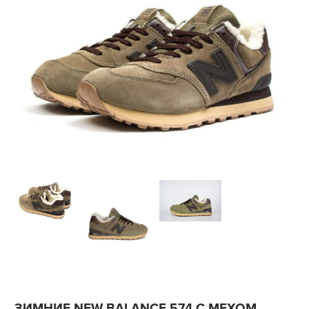
ЗИМНИЕ NEW BALANCE 574 С МЕХОМ