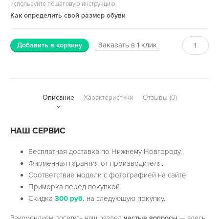
используйте пошаговую инструкцию:
Как определить свой размер обуви
Заказать в 1 клик
Добавить в корзину
Описание
Характеристики
Отзывы (0)
НАШ СЕРВИС
Бесплатная доставка по Нижнему Новгороду.
Фирменная гарантия от производителя.
Соответствие модели с фотографией на сайте.
Примерка перед покупкой.
Скидка
300 руб.
на следующую покупку.
Рекомендуем посетить наш раздел
частые вопросы
— здесь