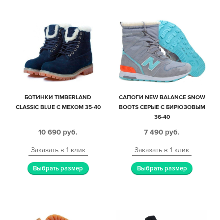
БОТИНКИ TIMBERLAND
САПОГИ NEW BALANCE SNOW
CLASSIC BLUE С МЕХОМ 35-40
BOOTS СЕРЫЕ С БИРЮЗОВЫМ
36-40
10 690
руб.
7 490
руб.
Заказать в 1 клик
Заказать в 1 клик
Выбрать размер
Выбрать размер