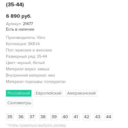
(35-44)
6 890
руб.
Артикул:
21477
Есть в наличии
Производитель: Vans
Коллекция: SK8-Hi
Пол: мужские и женские
Размерный ряд: 35-44
Цвет: черный, белый
Материал верха: замша
Внутренний материал: мех
Материал подошвы: полиуретан
Российский
Европейский
Американский
Сантиметры
35
36
37
38
39
40
41
42
43
44
*
Чтобы правильно выбрать размер,