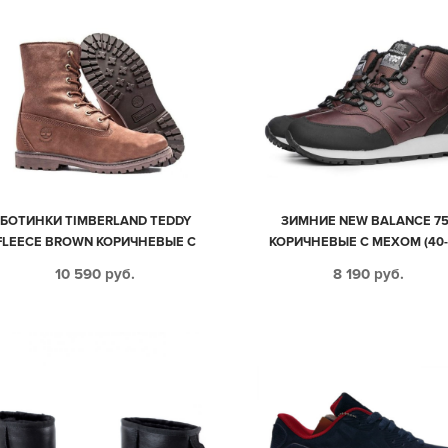
БОТИНКИ TIMBERLAND TEDDY
ЗИМНИЕ NEW BALANCE 7
FLEECE BROWN КОРИЧНЕВЫЕ С
КОРИЧНЕВЫЕ С МЕХОМ (40-
МЕХОМ 35-40
10 590
руб.
8 190
руб.