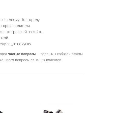
по Нижнему Новгороду.
т производителя.
с фотографией на сайте.
пкой.
едующую покупку.
аздел
частые вопросы
— здесь мы собрали ответы
ающиеся вопросы от наших клиентов.