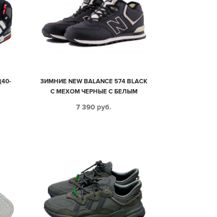
(40-
ЗИМНИЕ NEW BALANCE 574 BLACK
С МЕХОМ ЧЕРНЫЕ С БЕЛЫМ
КОЖАНЫЕ МУЖСКИЕ (40-45)
7 390
руб.