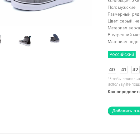
Коллекция: SK8
Пол: мужские
Размерный ряд:
Цвет: серый, ч
Материал верха
Внутренний мат
Материал подо
Российский
40
41
42
*
Чтобы правильн
используйте пош
Как определить
Добавить в к