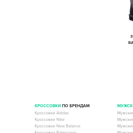
З
BA
КРОССОВКИ
ПО БРЕНДАМ
МУЖСК
Кроссовки Adidas
Мужские
Кроссовки Nike
Мужские
Кроссовки New Balance
Мужские
Кроссовки Balenciaga
Мужские