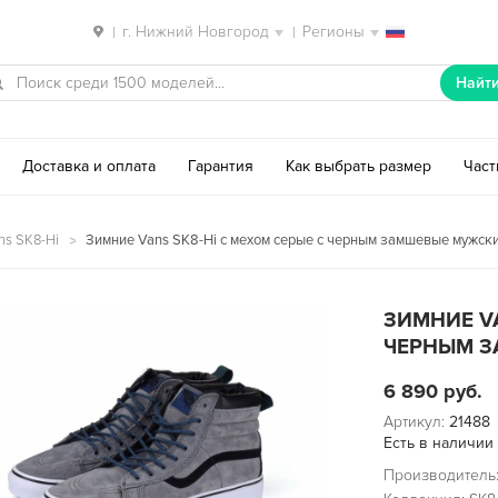
г. Нижний Новгород
Регионы
|
|
Найт
Доставка и оплата
Гарантия
Как выбрать размер
Час
ns SK8-Hi
Зимние Vans SK8-Hi с мехом серые с черным замшевые мужские
ЗИМНИЕ VA
ЧЕРНЫМ З
6 890
руб.
Артикул:
21488
Есть в наличии
Производитель: