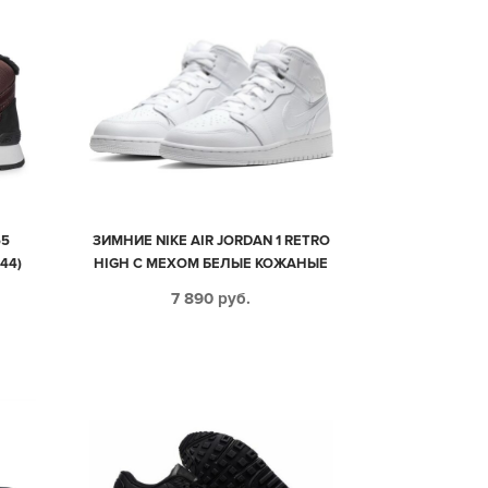
55
ЗИМНИЕ NIKE AIR JORDAN 1 RETRO
44)
HIGH С МЕХОМ БЕЛЫЕ КОЖАНЫЕ
МУЖСКИЕ-ЖЕНСКИЕ (36-45)
7 890
руб.