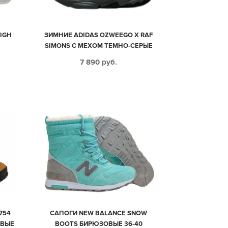
IGH
ЗИМНИЕ ADIDAS OZWEEGO X RAF
SIMONS С МЕХОМ ТЕМНО-СЕРЫЕ
КОЖАНЫЕ МУЖСКИЕ (40-44)
7 890
руб.
754
САПОГИ NEW BALANCE SNOW
ЕВЫЕ
BOOTS БИРЮЗОВЫЕ 36-40