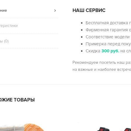
НАШ СЕРВИС
ние
Бесплатная доставка 
теристики
Фирменная гарантия о
Соответствие модели 
ы (0)
Примерка перед поку
Скидка
300 руб.
на сл
Рекомендуем посетить наш р
на важные и наиболее встреч
ОЖИЕ ТОВАРЫ