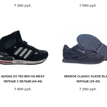
(40-45)
7 290
руб.
7 590
руб.
ADIDAS ZX 750 MID НА МЕХУ
REEBOK CLASSIC SUEDE BL
ЧЕРНЫЕ С БЕЛЫМ (40-46)
ЧЕРНЫЕ (35-45)
7 590
руб.
7 290
руб.