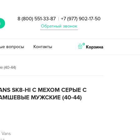
8 (800) 551-33-87
+7 (977) 902-17-50
|
и
Обратный звонок
0
тые вопросы
Контакты
Корзина
 (40-44)
NS SK8-HI С МЕХОМ СЕРЫЕ С
АМШЕВЫЕ МУЖСКИЕ (40-44)
 Vans