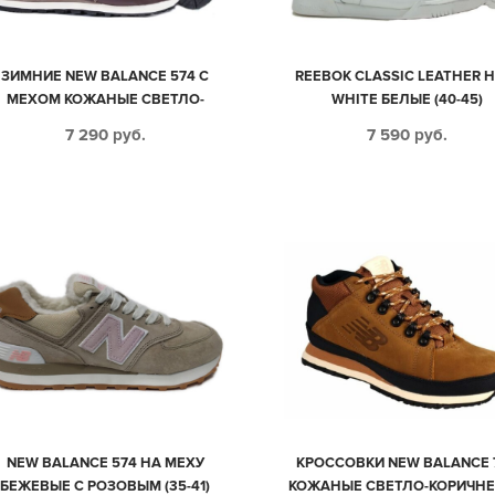
ЗИМНИЕ NEW BALANCE 574 С
REEBOK CLASSIC LEATHER H
МЕХОМ КОЖАНЫЕ СВЕТЛО-
WHITE БЕЛЫЕ (40-45)
КОРИЧНЕВЫЕ (40-45)
7 290
руб.
7 590
руб.
NEW BALANCE 574 НА МЕХУ
КРОССОВКИ NEW BALANCE 
БЕЖЕВЫЕ С РОЗОВЫМ (35-41)
КОЖАНЫЕ СВЕТЛО-КОРИЧН