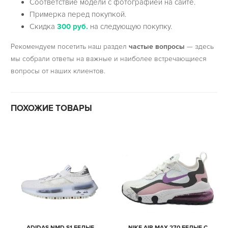
Соответствие модели с фотографией на сайте.
Примерка перед покупкой.
Скидка
300 руб.
на следующую покупку.
Рекомендуем посетить наш раздел
частые вопросы
— здесь
мы собрали ответы на важные и наиболее встречающиеся
вопросы от наших клиентов.
ПОХОЖИЕ ТОВАРЫ
ADIDAS NMD S1 БЕЛЫЕ
NIKE AIR MAX 270 БЕЛЫЕ С