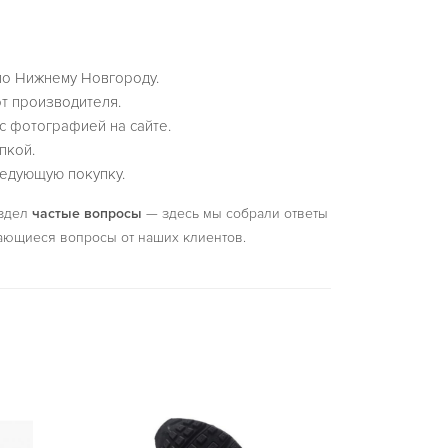
по Нижнему Новгороду.
т производителя.
с фотографией на сайте.
пкой.
едующую покупку.
аздел
частые вопросы
— здесь мы собрали ответы
ающиеся вопросы от наших клиентов.