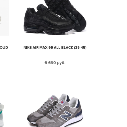
LOUD
NIKE AIR MAX 95 ALL BLACK (35-45)
-
6 690
руб.