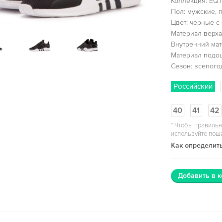
Коллекция: EQT
Пол: мужские, 
Цвет: черные с
Материал верха:
Внутренний мат
Материал подо
Сезон: всепог
Российский
40
41
42
*
Чтобы правильн
используйте пош
Как определить
Добавить в к