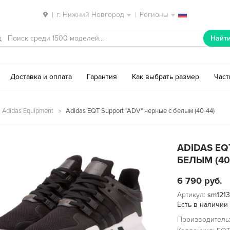
г. Нижний Новгород
Регионы
|
|
Найт
Доставка и оплата
Гарантия
Как выбрать размер
Час
 Adidas Equipment
Adidas EQT Support "ADV" черные с белым (40-44)
ADIDAS EQ
БЕЛЫМ (40
6 790
руб.
Артикул:
sm1213
Есть в наличии
Производитель: