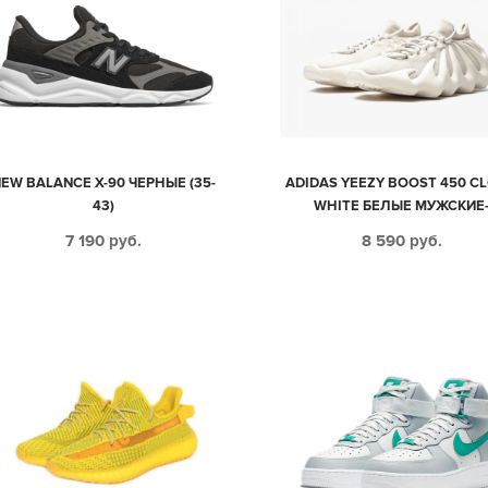
EW BALANCE X-90 ЧЕРНЫЕ (35-
ADIDAS YEEZY BOOST 450 C
43)
WHITE БЕЛЫЕ МУЖСКИЕ
ЖЕНСКИЕ (35-44)
7 190
руб.
8 590
руб.