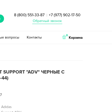
8 (800) 551-33-87
+7 (977) 902-17-50
|
и
Обратный звонок
0
тые вопросы
Контакты
Корзина
T SUPPORT "ADV" ЧЕРНЫЕ С
-44)
7
 Adidas