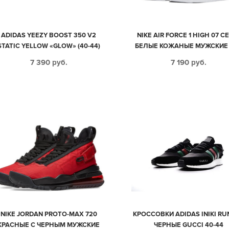
ADIDAS YEEZY BOOST 350 V2
NIKE AIR FORCE 1 HIGH 07 С
STATIC YELLOW «GLOW» (40-44)
БЕЛЫЕ КОЖАНЫЕ МУЖСКИЕ 
44)
7 390
руб.
7 190
руб.
NIKE JORDAN PROTO-MAX 720
КРОССОВКИ ADIDAS INIKI RU
КРАСНЫЕ С ЧЕРНЫМ МУЖСКИЕ
ЧЕРНЫЕ GUCCI 40-44