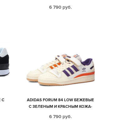
6 790
руб.
 С
ADIDAS FORUM 84 LOW БЕЖЕВЫЕ
С ЗЕЛЕНЫМ И КРАСНЫМ КОЖА-
НУБУК МУЖСКИЕ (40-44)
6 790
руб.