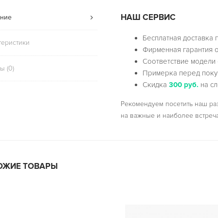
НАШ СЕРВИС
ние
Бесплатная доставка 
теристики
Фирменная гарантия о
Соответствие модели 
ы (0)
Примерка перед поку
Скидка
300 руб.
на сл
Рекомендуем посетить наш р
на важные и наиболее встреч
ОЖИЕ ТОВАРЫ