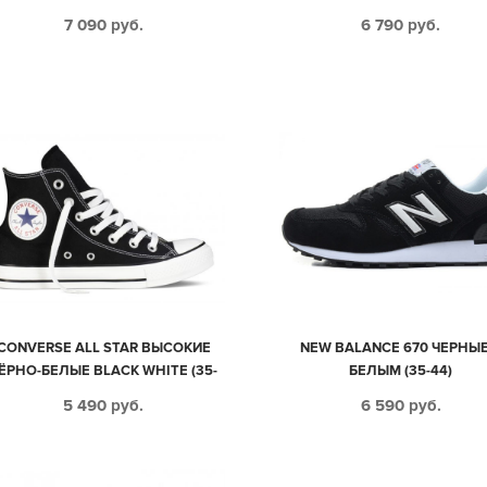
(40-45)
7 090
руб.
6 790
руб.
CONVERSE ALL STAR ВЫСОКИЕ
NEW BALANCE 670 ЧЕРНЫЕ
ЁРНО-БЕЛЫЕ BLACK WHITE (35-
БЕЛЫМ (35-44)
45)
5 490
руб.
6 590
руб.