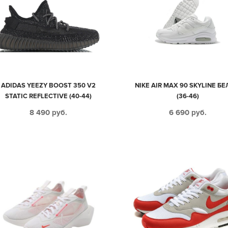
ADIDAS YEEZY BOOST 350 V2
NIKE AIR MAX 90 SKYLINE Б
STATIC REFLECTIVE (40-44)
(36-46)
8 490
руб.
6 690
руб.