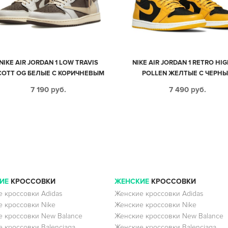
NIKE AIR JORDAN 1 LOW TRAVIS
NIKE AIR JORDAN 1 RETRO HI
COTT OG БЕЛЫЕ С КОРИЧНЕВЫМ
POLLEN ЖЕЛТЫЕ С ЧЕРН
И БЕЖЕВЫМ КОЖА-НУБУК
КОЖАНЫЕ МУЖСКИЕ (40-4
7 190
руб.
7 490
руб.
МУЖСКИЕ (40-44)
ИЕ
КРОССОВКИ
ЖЕНСКИЕ
КРОССОВКИ
 кроссовки Adidas
Женские кроссовки Adidas
 кроссовки Nike
Женские кроссовки Nike
 кроссовки New Balance
Женские кроссовки New Balance
 кроссовки Balenciaga
Женские кроссовки Balenciaga