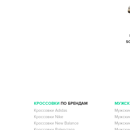
S
КРОССОВКИ
ПО БРЕНДАМ
МУЖСК
Кроссовки Adidas
Мужские
Кроссовки Nike
Мужские
Кроссовки New Balance
Мужские
Кроссовки Balenciaga
Мужские