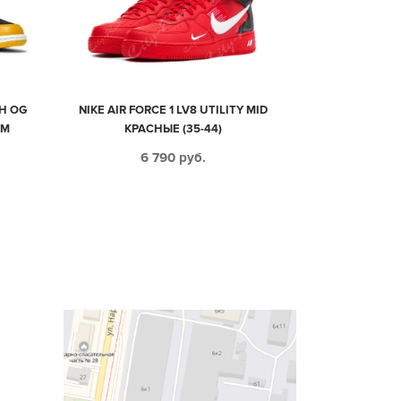
GH OG
NIKE AIR FORCE 1 LV8 UTILITY MID
ЫМ
КРАСНЫЕ (35-44)
4)
6 790
руб.