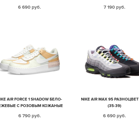
(35-44)
БЕЛЫМ КОЖА-НУБУК ЖЕНС
6 690
руб.
7 190
руб.
(35-39)
IKE AIR FORCE 1 SHADOW БЕЛО-
NIKE AIR MAX 95 РАЗНОЦВЕ
ЕЖЕВЫЕ С РОЗОВЫМ КОЖАНЫЕ
(35-39)
ЖЕНСКИЕ (35-39)
6 790
руб.
6 690
руб.