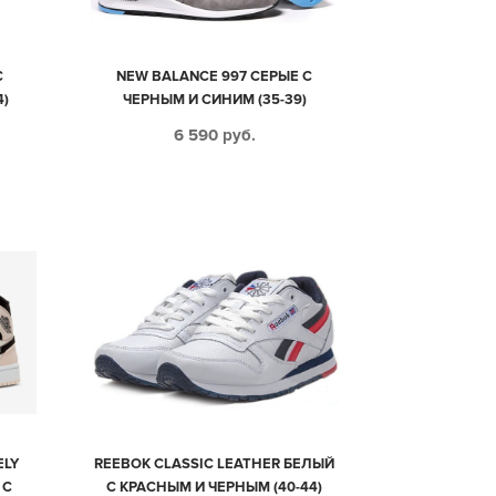
С
NEW BALANCE 997 СЕРЫЕ С
4)
ЧЕРНЫМ И СИНИМ (35-39)
6 590
руб.
ELY
REEBOK CLASSIC LEATHER БЕЛЫЙ
 С
С КРАСНЫМ И ЧЕРНЫМ (40-44)