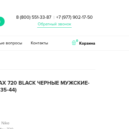
8 (800) 551-33-87
+7 (977) 902-17-50
|
и
Обратный звонок
0
тые вопросы
Контакты
Корзина
MAX 720 BLACK ЧЕРНЫЕ МУЖСКИЕ-
35-44)
 Nike