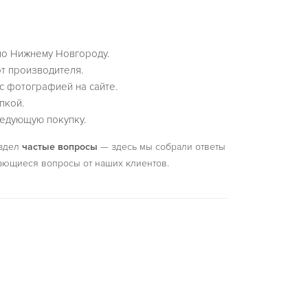
по Нижнему Новгороду.
т производителя.
с фотографией на сайте.
пкой.
едующую покупку.
аздел
частые вопросы
— здесь мы собрали ответы
ающиеся вопросы от наших клиентов.