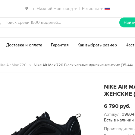
г. Нижний Новгород
Регионы
|
|
Найт
Доставка и оплата
Гарантия
Как выбрать размер
Час
ike Air Max 720
Nike Air Max 720 Black черные мужские-женские (35-44)
NIKE AIR 
ЖЕНСКИЕ (
6 790
руб.
Артикул:
09604
Есть в наличии
Производитель: