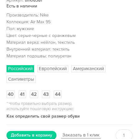
Артикул:
sm08381
Есть в наличии
Производитель: Nike
Коллекция: Air Max 95
Пол: мужские
Цвет: серые-черные с оранжевым
Материал верха: нейлон, текстиль
Внутренний материал: текстиль
Материал подошвы: полиуретан
Российский
Европейский
Американский
Сантиметры
40
41
42
43
44
*
Чтобы правильно выбрать размер,
используйте пошаговую инструкцию:
Как определить свой размер обуви
Заказать в 1 клик
Добавить в корзину