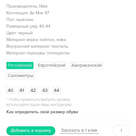
Производитель: Nike
Коллекция: Air Max 97
Пол: мужские
Размерный ряд: 40-44
Цвет: черный
Материал верха: нейлон, кожа
Внутренний материал: текстиль
Материал подошвы: полиуретан
Российский
Европейский
Американский
Сантиметры
40
41
42
43
44
*
Чтобы правильно выбрать размер,
используйте пошаговую инструкцию:
Как определить свой размер обуви
Заказать в 1 клик
Добавить в корзину