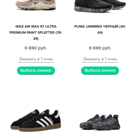
NIKE AIR MAX 97 ULTRA
PUMA JAMMING ЧЕРНЫЙ (40-
PREMIUM PAINT SPLATTER (35-
44)
39)
6 690
руб.
6 690
руб.
Заказать в 1 клик
Заказать в 1 клик
Выбрать размер
Выбрать размер