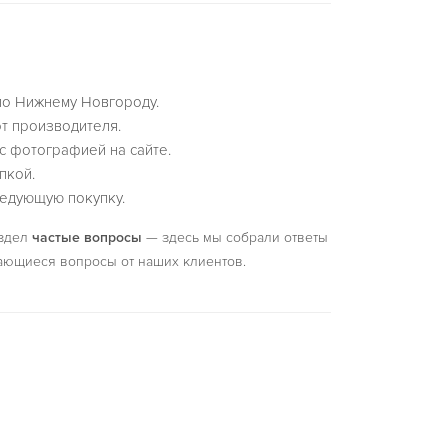
по Нижнему Новгороду.
т производителя.
с фотографией на сайте.
пкой.
едующую покупку.
аздел
частые вопросы
— здесь мы собрали ответы
ающиеся вопросы от наших клиентов.