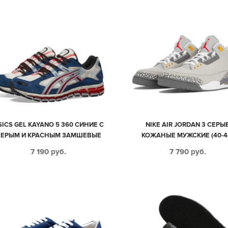
SICS GEL KAYANO 5 360 СИНИЕ С
NIKE AIR JORDAN 3 СЕРЫ
СЕРЫМ И КРАСНЫМ ЗАМШЕВЫЕ
КОЖАНЫЕ МУЖСКИЕ (40-4
МУЖСКИЕ (40-44)
7 190
руб.
7 790
руб.