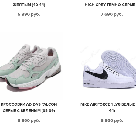
ЖЕЛТЫМ (40-44)
HIGH GREY ТЕМНО-СЕРЫЕ
ЧЕРНЫМ КОЖА-НУБУК МУЖ
5 890
руб.
7 690
руб.
(40-44)
КРОССОВКИ ADIDAS FALCON
NIKE AIR FORCE 1 LV8 БЕЛЫЕ 
СЕРЫЕ С ЗЕЛЕНЫМ (35-39)
44)
6 690
руб.
6 690
руб.