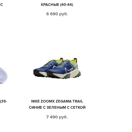
 С
КРАСНЫЕ (40-44)
СКИЕ
6 690
руб.
(35-
NIKE ZOOMX ZEGAMA TRAIL
СИНИЕ С ЗЕЛЕНЫМ С СЕТКОЙ
МУЖСКИЕ-ЖЕНСКИЕ (40-44)
7 490
руб.