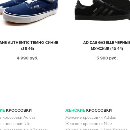
ANS AUTHENTIC ТЕМНО-СИНИЕ
ADIDAS GAZELLE ЧЕРНЫ
(35-46)
МУЖСКИЕ (40-44)
4 990
руб.
5 990
руб.
ИЕ
КРОССОВКИ
ЖЕНСКИЕ
КРОССОВКИ
 кроссовки Adidas
Женские кроссовки Adidas
 кроссовки Nike
Женские кроссовки Nike