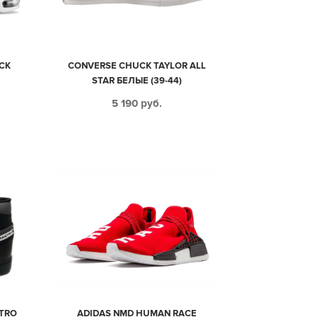
ACK
CONVERSE CHUCK TAYLOR ALL
STAR БЕЛЫЕ (39-44)
5 190
руб.
ETRO
ADIDAS NMD HUMAN RACE