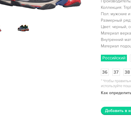
Производитель:
Коллекция: Tripl
Пол: мужские и
Размерный ряд:
Цвет: черный, 
Материал верха:
Внутренний мат
Материал подо
Российский
36
37
38
*
Чтобы правильн
используйте пош
Как определить
Добавить в к