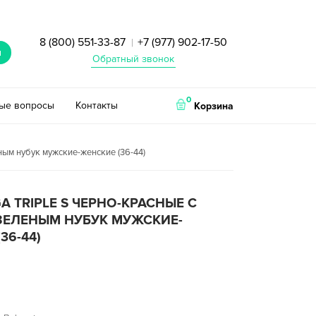
8 (800) 551-33-87
+7 (977) 902-17-50
|
и
Обратный звонок
0
тые вопросы
Контакты
Корзина
еным нубук мужские-женские (36-44)
A TRIPLE S ЧЕРНО-КРАСНЫЕ С
ЗЕЛЕНЫМ НУБУК МУЖСКИЕ-
36-44)