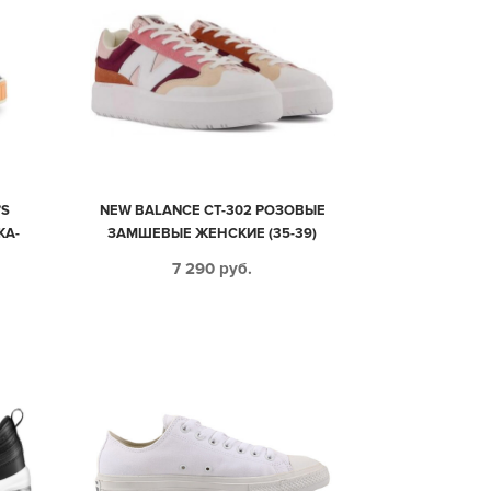
’S
NEW BALANCE CT-302 РОЗОВЫЕ
ЖА-
ЗАМШЕВЫЕ ЖЕНСКИЕ (35-39)
)
7 290
руб.