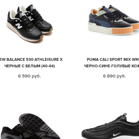
EW BALANCE 530 ATHLEISURE X
PUMA CALI SPORT MIX WN
ЧЕРНЫЕ С БЕЛЫМ (40-44)
ЧЕРНО-СИНЕ-ГОЛУБЫЕ КО
ЗАМША ЖЕНСКИЕ (35-39
6 590
руб.
6 890
руб.