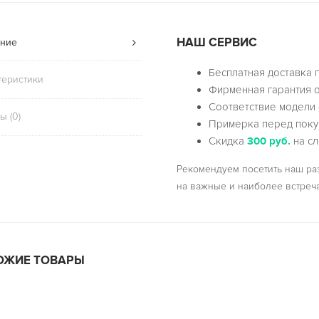
НАШ СЕРВИС
ние
Бесплатная доставка 
теристики
Фирменная гарантия о
Соответствие модели 
ы (0)
Примерка перед поку
Скидка
300 руб.
на сл
Рекомендуем посетить наш р
на важные и наиболее встреч
ОЖИЕ ТОВАРЫ