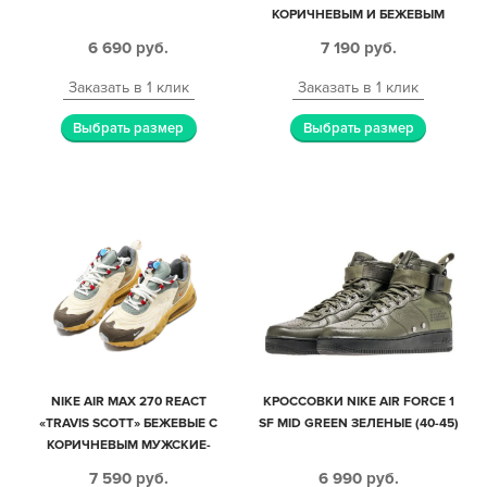
КОРИЧНЕВЫМ И БЕЖЕВЫМ
КОЖА-НУБУК МУЖСКИЕ (40-44)
6 690
руб.
7 190
руб.
Заказать в 1 клик
Заказать в 1 клик
Выбрать размер
Выбрать размер
NIKE AIR MAX 270 REACT
КРОССОВКИ NIKE AIR FORCE 1
«TRAVIS SCOTT» БЕЖЕВЫЕ С
SF MID GREEN ЗЕЛЕНЫЕ (40-45)
КОРИЧНЕВЫМ МУЖСКИЕ-
ЖЕНСКИЕ (35-44)
7 590
руб.
6 990
руб.