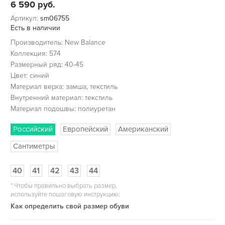
6 590
руб.
Артикул:
sm06755
Есть в наличии
Производитель: New Balance
Коллекция: 574
Размерный ряд: 40-45
Цвет: синий
Материал верха: замша, текстиль
Внутренний материал: текстиль
Материал подошвы: полиуретан
Российский
Европейский
Американский
Сантиметры
40
41
42
43
44
*
Чтобы правильно выбрать размер,
используйте пошаговую инструкцию:
Как определить свой размер обуви