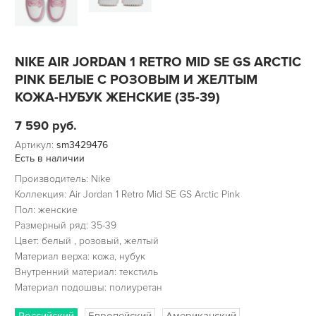
NIKE AIR JORDAN 1 RETRO MID SE GS ARCTIC
PINK БЕЛЫЕ С РОЗОВЫМ И ЖЕЛТЫМ
КОЖА-НУБУК ЖЕНСКИЕ (35-39)
7 590
руб.
Артикул:
sm3429476
Есть в наличии
Производитель: Nike
Коллекция: Air Jordan 1 Retro Mid SE GS Arctic Pink
Пол: женские
Размерный ряд: 35-39
Цвет: белый , розовый, желтый
Материал верха: кожа, нубук
Внутренний материал: текстиль
Материал подошвы: полиуретан
Российский
Европейский
Американский