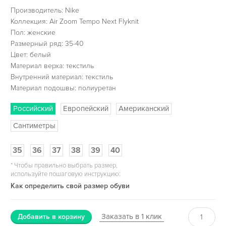
Производитель: Nike
Коллекция: Air Zoom Tempo Next Flyknit
Пол: женские
Размерный ряд: 35-40
Цвет: белый
Материал верха: текстиль
Внутренний материал: текстиль
Материал подошвы: полиуретан
Российский
Европейский
Американский
Сантиметры
35
36
37
38
39
40
*
Чтобы правильно выбрать размер,
используйте пошаговую инструкцию:
Как определить свой размер обуви
Заказать в 1 клик
Добавить в корзину