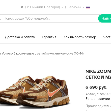
г. Нижний Новгород
Регионы
|
|
Найт
Доставка и оплата
Гарантия
Как выбрать размер
Час
 Vomero 5 коричневые с сеткой мужские-женские (40-44)
NIKE ZOO
СЕТКОЙ МУ
6 690
руб.
Артикул:
sm343
Есть в наличии
Производитель: