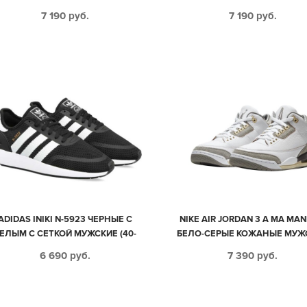
РОЗОВО-КРАСНЫЕ НУБУК
КОЖАНЫЕ ЖЕНСКИЕ (35-3
7 190
руб.
7 190
руб.
ЖЕНСКИЕ (35-40)
ADIDAS INIKI N-5923 ЧЕРНЫЕ С
NIKE AIR JORDAN 3 A MA MAN
ЕЛЫМ С СЕТКОЙ МУЖСКИЕ (40-
БЕЛО-СЕРЫЕ КОЖАНЫЕ МУЖ
44)
(40-44)
6 690
руб.
7 390
руб.