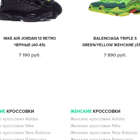
NIKE AIR JORDAN 13 RETRO
BALENCIAGA TRIPLE S
ЧЕРНЫЕ (40-45)
GREEN/YELLOW ЖЕНСКИЕ (35
7 190
руб.
7 890
руб.
ИЕ
КРОССОВКИ
ЖЕНСКИЕ
КРОССОВКИ
 кроссовки Adidas
Женские кроссовки Adidas
 кроссовки Nike
Женские кроссовки Nike
 кроссовки New Balance
Женские кроссовки New Balance
 кроссовки Balenciaga
Женские кроссовки Balenciaga