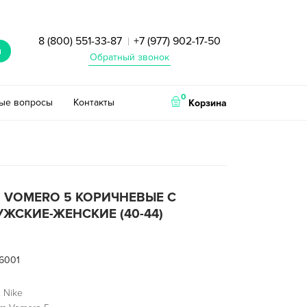
8 (800) 551-33-87
+7 (977) 902-17-50
|
и
Обратный звонок
0
тые вопросы
Контакты
Корзина
M VOMERO 5 КОРИЧНЕВЫЕ С
ЖСКИЕ-ЖЕНСКИЕ (40-44)
6001
 Nike