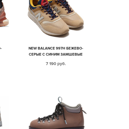
-
NEW BALANCE 997H БЕЖЕВО-
СЕРЫЕ С СИНИМ ЗАМШЕВЫЕ
МУЖСКИЕ (40-44)
7 190
руб.