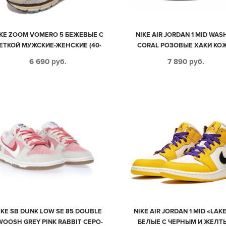
IKE ZOOM VOMERO 5 БЕЖЕВЫЕ С
NIKE AIR JORDAN 1 MID WAS
ЕТКОЙ МУЖСКИЕ-ЖЕНСКИЕ (40-
CORAL РОЗОВЫЕ ХАКИ КО
44)
НУБУК ЖЕНСКИЕ (35-39)
6 690
руб.
7 890
руб.
IKE SB DUNK LOW SE 85 DOUBLE
NIKE AIR JORDAN 1 MID «LAK
WOOSH GREY PINK RABBIT СЕРО-
БЕЛЫЕ С ЧЕРНЫМ И ЖЕЛТ