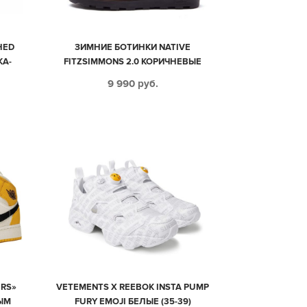
HED
ЗИМНИЕ БОТИНКИ NATIVE
ЖА-
FITZSIMMONS 2.0 КОРИЧНЕВЫЕ
МУЖСКИЕ (40-44)
9 990
руб.
ERS»
VETEMENTS X REEBOK INSTA PUMP
ЫМ
FURY EMOJI БЕЛЫЕ (35-39)