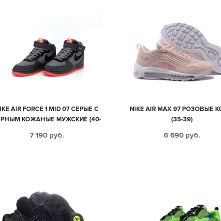
IKE AIR FORCE 1 MID 07 СЕРЫЕ С
NIKE AIR MAX 97 РОЗОВЫЕ 
ЕРНЫМ КОЖАНЫЕ МУЖСКИЕ (40-
(35-39)
44)
7 190
руб.
6 690
руб.