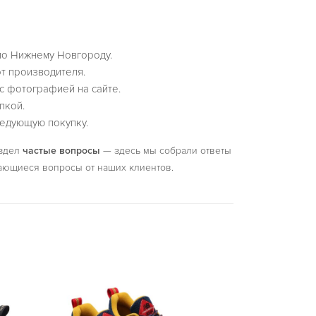
по Нижнему Новгороду.
т производителя.
с фотографией на сайте.
пкой.
едующую покупку.
аздел
частые вопросы
— здесь мы собрали ответы
ающиеся вопросы от наших клиентов.