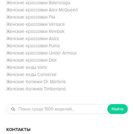
Женские кроссовки Balenciaga
Женские кроссовки Alex McQueen
Женские кроссовки Fila
Женские кроссовки Versace
Женские кроссовки Reebok
Женские кроссовки Asics
Женские кроссовки Puma
Женские кроссовки Under Armour
Женские кроссовки Dior
Женские кеды Vans
Женские кеды Converse
Женские ботинки Dr. Martens
Женские ботинки Timberland
Найти
КОНТАКТЫ