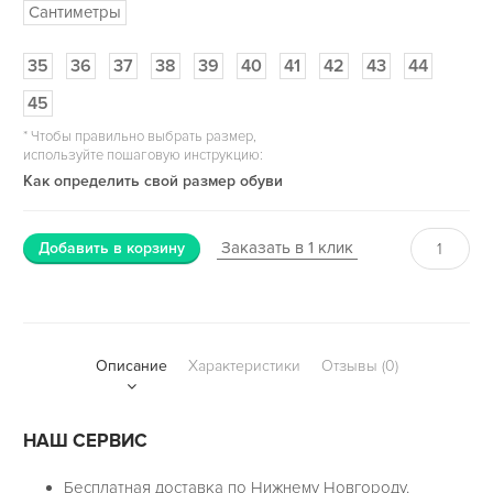
Сантиметры
35
36
37
38
39
40
41
42
43
44
45
*
Чтобы правильно выбрать размер,
используйте пошаговую инструкцию:
Как определить свой размер обуви
Заказать в 1 клик
Добавить в корзину
Описание
Характеристики
Отзывы (0)
НАШ СЕРВИС
Бесплатная доставка по Нижнему Новгороду.