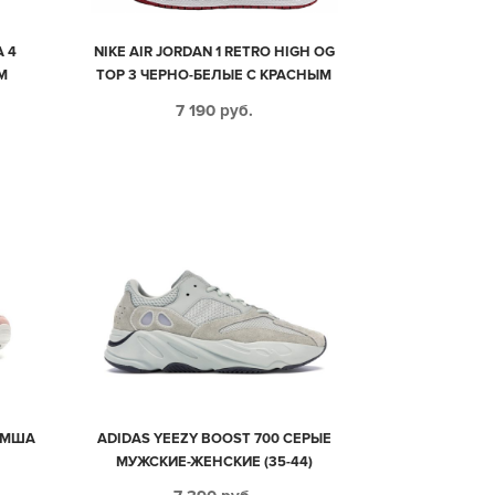
A 4
NIKE AIR JORDAN 1 RETRO HIGH OG
М
TOP 3 ЧЕРНО-БЕЛЫЕ С КРАСНЫМ
4)
И СИНИМ КОЖАНЫЕ ЖЕНСКИЕ
7 190
руб.
(35-39)
ЗАМША
ADIDAS YEEZY BOOST 700 СЕРЫЕ
МУЖСКИЕ-ЖЕНСКИЕ (35-44)