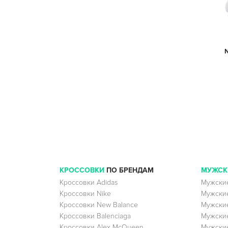
N
КРОССОВКИ
ПО БРЕНДАМ
МУЖСК
Кроссовки Adidas
Мужские
Кроссовки Nike
Мужские
Кроссовки New Balance
Мужские
Кроссовки Balenciaga
Мужские
Кроссовки Alex McQueen
Мужские