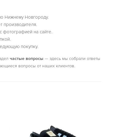
по Нижнему Новгороду.
т производителя.
с фотографией на сайте.
пкой.
едующую покупку.
аздел
частые вопросы
— здесь мы собрали ответы
ающиеся вопросы от наших клиентов.