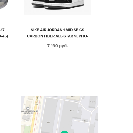
-17
NIKE AIR JORDAN 1 MID SE GS
-45)
CARBON FIBER ALL-STAR ЧЕРНО-
БЕЛЫЕ КОЖАНЫЕ ЖЕНСКИЕ (35-
7 190
руб.
39)
n