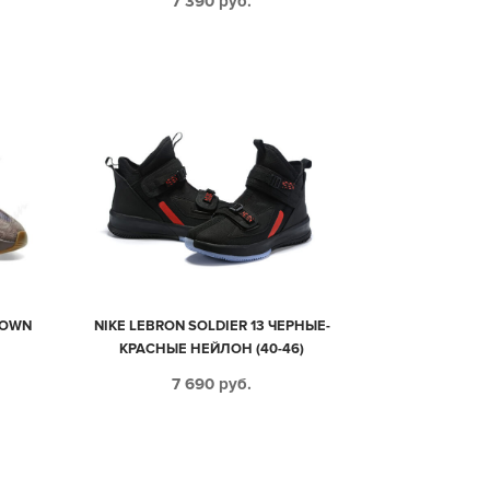
7 390
руб.
ROWN
NIKE LEBRON SOLDIER 13 ЧЕРНЫЕ-
КРАСНЫЕ НЕЙЛОН (40-46)
7 690
руб.