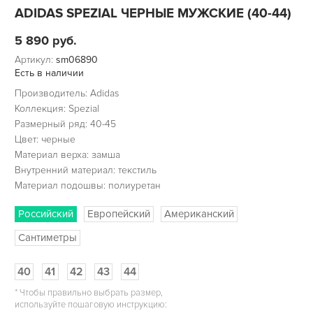
ADIDAS SPEZIAL ЧЕРНЫЕ МУЖСКИЕ (40-44)
5 890
руб.
Артикул:
sm06890
Есть в наличии
Производитель: Adidas
Коллекция: Spezial
Размерный ряд: 40-45
Цвет: черные
Материал верха: замша
Внутренний материал: текстиль
Материал подошвы: полиуретан
Российский
Европейский
Американский
Сантиметры
40
41
42
43
44
*
Чтобы правильно выбрать размер,
используйте пошаговую инструкцию: