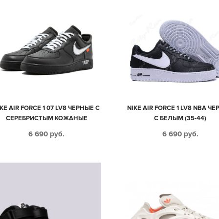
KE AIR FORCE 1 07 LV8 ЧЕРНЫЕ С
NIKE AIR FORCE 1 LV8 NBA Ч
СЕРЕБРИСТЫМ КОЖАНЫЕ
С БЕЛЫМ (35-44)
МУЖСКИЕ-ЖЕНСКИЕ (35-44)
6 690
руб.
6 690
руб.