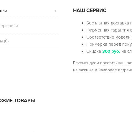
НАШ СЕРВИС
ние
Бесплатная доставка 
теристики
Фирменная гарантия о
Соответствие модели 
ы (0)
Примерка перед поку
Скидка
300 руб.
на сл
Рекомендуем посетить наш р
на важные и наиболее встреч
ОЖИЕ ТОВАРЫ