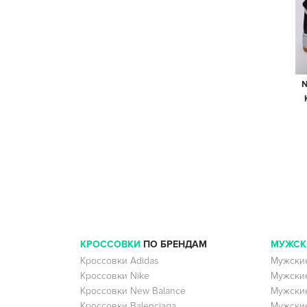
N
КРОССОВКИ
ПО БРЕНДАМ
МУЖСК
Кроссовки Adidas
Мужские
Кроссовки Nike
Мужские
Кроссовки New Balance
Мужские
Кроссовки Balenciaga
Мужские