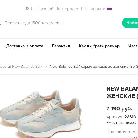
г. Нижний Новгород
Регионы
|
|
Найт
Доставка и оплата
Гарантия
Как выбрать размер
Час
ссовки New Balance 327
New Balance 327 серые замшевые женские (35-3
NEW BALA
ЖЕНСКИЕ (
7 190
руб.
Артикул:
28310
Есть в наличии
Производитель: