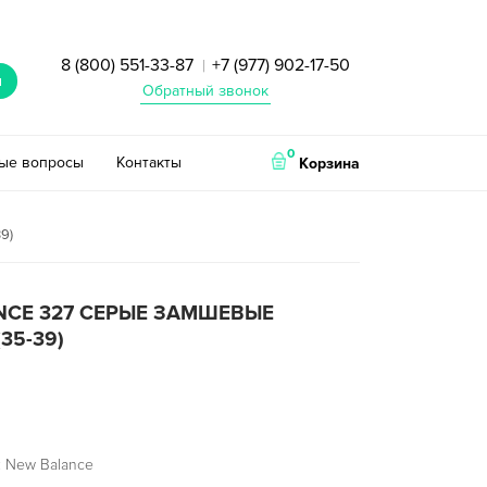
8 (800) 551-33-87
+7 (977) 902-17-50
|
и
Обратный звонок
0
тые вопросы
Контакты
Корзина
9)
NCE 327 СЕРЫЕ ЗАМШЕВЫЕ
35-39)
 New Balance