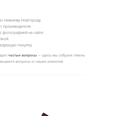
по Нижнему Новгороду.
т производителя.
с фотографией на сайте.
пкой.
едующую покупку.
аздел
частые вопросы
— здесь мы собрали ответы
ающиеся вопросы от наших клиентов.