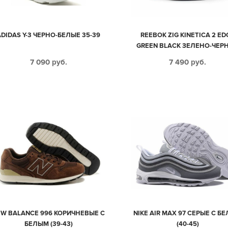
ADIDAS Y-3 ЧЕРНО-БЕЛЫЕ 35-39
REEBOK ZIG KINETICA 2 ED
GREEN BLACK ЗЕЛЕНО-ЧЕР
МУЖСКИЕ (40-45)
7 090
руб.
7 490
руб.
EW BALANCE 996 КОРИЧНЕВЫЕ С
NIKE AIR MAX 97 СЕРЫЕ С Б
БЕЛЫМ (39-43)
(40-45)