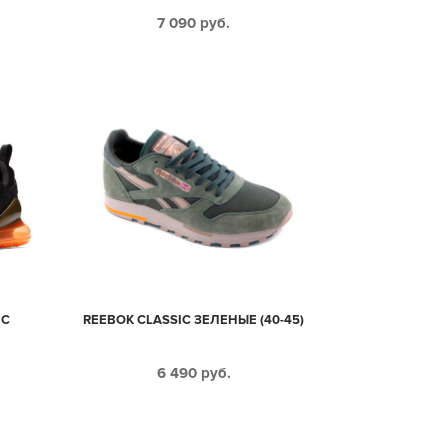
7 090
руб.
 С
REEBOK CLASSIC ЗЕЛЕНЫЕ (40-45)
6 490
руб.