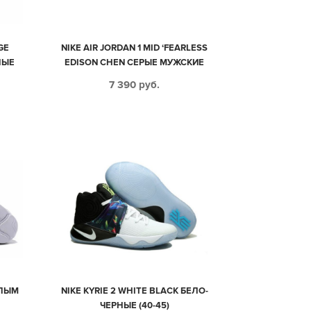
GE
NIKE AIR JORDAN 1 MID ‘FEARLESS
НЫЕ
EDISON CHEN СЕРЫЕ МУЖСКИЕ
(40-44)
7 390
руб.
ЕЛЫМ
NIKE KYRIE 2 WHITE BLACK БЕЛО-
ЧЕРНЫЕ (40-45)