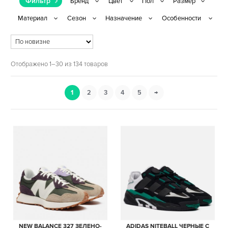
Фильтр
Отображено 1–30 из 134 товаров
1
2
3
4
5
→
NEW BALANCE 327 ЗЕЛЕНО-
ADIDAS NITEBALL ЧЕРНЫЕ С